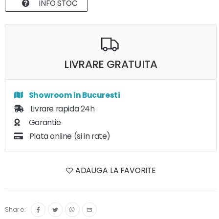
INFO STOC
LIVRARE GRATUITA
Showroom in Bucuresti
Livrare rapida 24h
Garantie
Plata online (si in rate)
ADAUGA LA FAVORITE
Share: