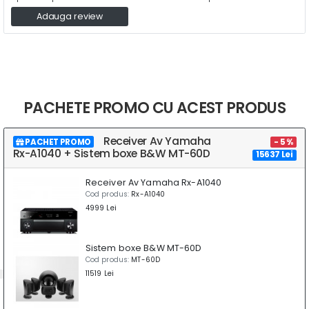
Adauga review
PACHETE PROMO CU ACEST PRODUS
Receiver Av Yamaha
PACHET PROMO
- 5 %
Rx-A1040 + Sistem boxe B&W MT-60D
15637 Lei
Receiver Av Yamaha Rx-A1040
Cod produs:
Rx-A1040
4999 Lei
Sistem boxe B&W MT-60D
Cod produs:
MT-60D
11519 Lei