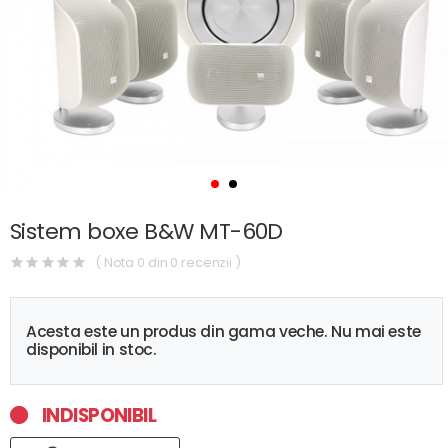
Sistem boxe B&W MT-60D
( Nota 0 din 0 recenzii )
Acesta este un produs din gama veche. Nu mai este
disponibil in stoc.
INDISPONIBIL