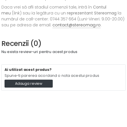
Daca vrei să afli stadiul comenzii tale, intră în
Contul
meu
(link) sau ia legătura cu un
reprezentant Stereomag
la
numărul de call-center: 0744 357 664 (Luni-Vineri: 9.00-20.00)
sau pe adresa de email:
contact@stereomag.ro
.
Recenzii (0)
Nu exista review-uri pentru acest produs
Ai utilizat acest produs?
Spune-ti parerea acordand o nota acestui produs
Adauga review