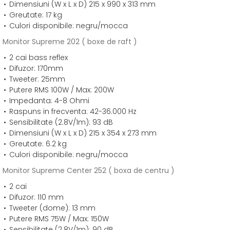
Dimensiuni (W x L x D) 215 x 990 x 313 mm
Greutate: 17 kg
Culori disponibile: negru/mocca
Monitor Supreme 202 ( boxe de raft )
2 cai bass reflex
Difuzor: 170mm
Tweeter: 25mm
Putere RMS 100W / Max: 200W
Impedanta: 4-8 Ohmi
Raspuns in frecventa: 42-36.000 Hz
Sensibilitate (2.8V/1m): 93 dB
Dimensiuni (W x L x D) 215 x 354 x 273 mm
Greutate: 6.2 kg
Culori disponibile: negru/mocca
Monitor Supreme Center 252 ( boxa de centru )
2 cai
Difuzor: 110 mm
Tweeter (dome): 13 mm
Putere RMS 75W / Max: 150W
Sensibilitate (2.8V/1m): 90 dB