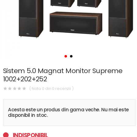
Sistem 5.0 Magnat Monitor Supreme
1002+202+252
( Nota 0 din 0 recenzii )
Acesta este un produs din gama veche. Nu mai este
disponibil in stoc.
INDISPONIBIL