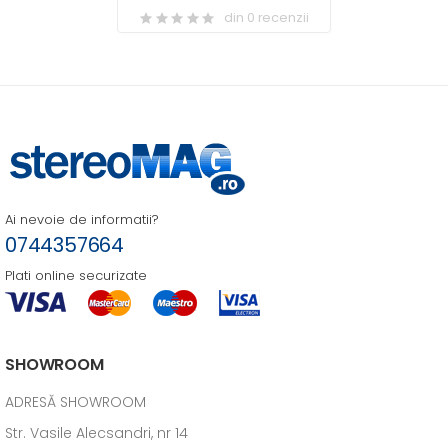
din 0 recenzii
Ai nevoie de informatii?
0744357664
Plati online securizate
SHOWROOM
ADRESĂ SHOWROOM
Str. Vasile Alecsandri, nr 14