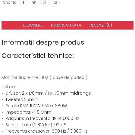
Share:
DESCRIERE
LIVRARE SI PLATA
RECENZII (0)
Informatii despre produs
Caracteristici tehnice:
Monitor Supreme 1002 ( boxe de podea )
3 cai
Difuzor: 2 x 170mm / 1 x 170mm midrange
Tweeter: 25mm
Putere RMS 190W / Max: 380W
Impedanta: 4-8 Ohmi
Raspuns in frecventa: 19-40.000 Hz
Sensibilitate (2.8V/1m): 92 dB
Frecventa crossover: 500 Hz / 3.300 Hz