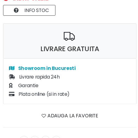
INFO STOC
LIVRARE GRATUITA
Showroom in Bucuresti
Livrare rapida 24h
Garantie
Plata online (si in rate)
ADAUGA LA FAVORITE