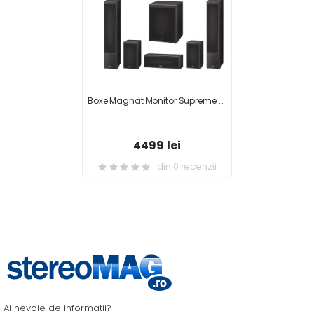
Boxe Magnat Monitor Supreme 2002 + Boxe Magnat Monitor Supreme 202 + Boxa centru Magnat Monitor Supreme Center 252 + Subwoofer Magnat Monitor Supreme Sub302A
4499 lei
din 0 recenzii
Ai nevoie de informatii?