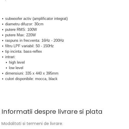
subwoofer activ (amplificator integrat)
diametru difuzor: 30cm
putere RMS: 100W
putere Max: 220W
raspuns in frecventa: 16Hz - 200Hz
filtru LPF variabil: 50 - 150Hz
tip incinta: bass-reflex
intrari:
high level
low level
dimensiuni: 335 x 440 x 395mm
culori disponibile: mocca, black
Informatii despre livrare si plata
Modalitati si termeni de livrare
: