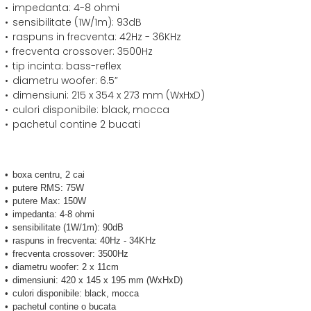
impedanta: 4-8 ohmi
sensibilitate (1W/1m): 93dB
raspuns in frecventa: 42Hz - 36KHz
frecventa crossover: 3500Hz
tip incinta: bass-reflex
diametru woofer: 6.5”
dimensiuni: 215 x 354 x 273 mm (WxHxD)
culori disponibile: black, mocca
pachetul contine 2 bucati
boxa centru, 2 cai
putere RMS: 75W
putere Max: 150W
impedanta: 4-8 ohmi
sensibilitate (1W/1m): 90dB
raspuns in frecventa: 40Hz - 34KHz
frecventa crossover: 3500Hz
diametru woofer: 2 x 11cm
dimensiuni: 420 x 145 x 195 mm (WxHxD)
culori disponibile: black, mocca
pachetul contine o bucata