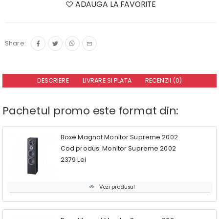
ADAUGA LA FAVORITE
Share:
DESCRIERE
LIVRARE SI PLATA
RECENZII (0)
Pachetul promo este format din:
Boxe Magnat Monitor Supreme 2002
Cod produs: Monitor Supreme 2002
2379 Lei
Vezi produsul