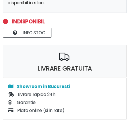
disponibil in stoc.
INDISPONIBIL
INFO STOC
LIVRARE GRATUITA
Showroom in Bucuresti
Livrare rapida 24h
Garantie
Plata online (si in rate)