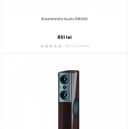
Boxe Monitor Audio R180HD
851 lei
din 0 recenzii