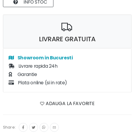
INFO STOC
LIVRARE GRATUITA
Showroom in Bucuresti
Livrare rapida 24h
Garantie
Plata online (si in rate)
ADAUGA LA FAVORITE
Share: