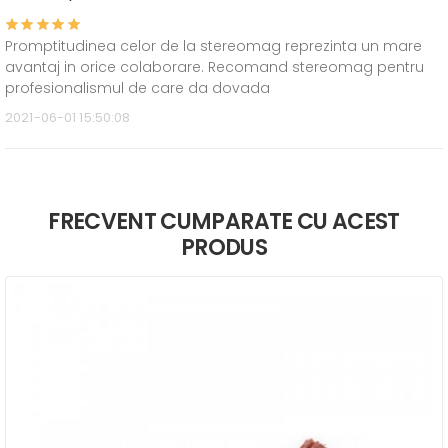
Promptitudinea celor de la stereomag reprezinta un mare
avantaj in orice colaborare. Recomand stereomag pentru
profesionalismul de care da dovada
2021-06-01 15:50:08
FRECVENT CUMPARATE CU ACEST
PRODUS