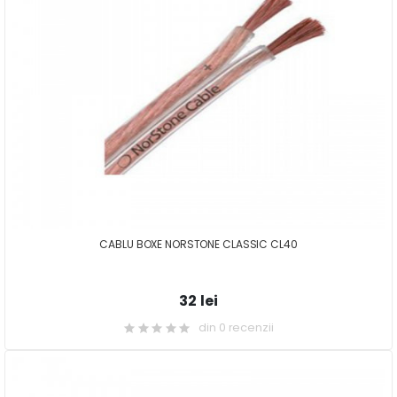
CABLU BOXE NORSTONE CLASSIC CL40
32 lei
din 0 recenzii