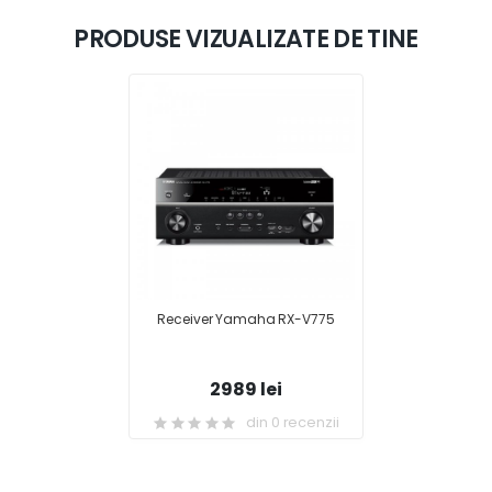
PRODUSE VIZUALIZATE DE TINE
Receiver Yamaha RX-V775
2989 lei
din 0 recenzii