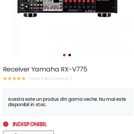
Receiver Yamaha RX-V775
( Nota 5 din 2 recenzii )
Acesta este un produs din gama veche. Nu mai este
disponibil in stoc.
INDISPONIBIL