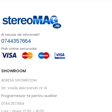
Ai nevoie de informatii?
0744357664
Plati online securizate
SHOWROOM
ADRESĂ SHOWROOM
Str. Vasile Alecsandri, nr 14
Programeaza-te pentru auditie!
0744.357.664
Luni - Vineri: 12:00 – 18.00