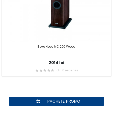
Boxe Heco MC 200 Wood
2014 lei
din 0 recenzii
PACHETE PROMO