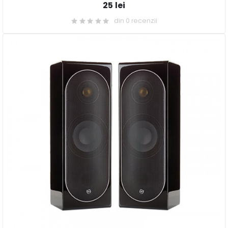
25 lei
din 0 recenzii