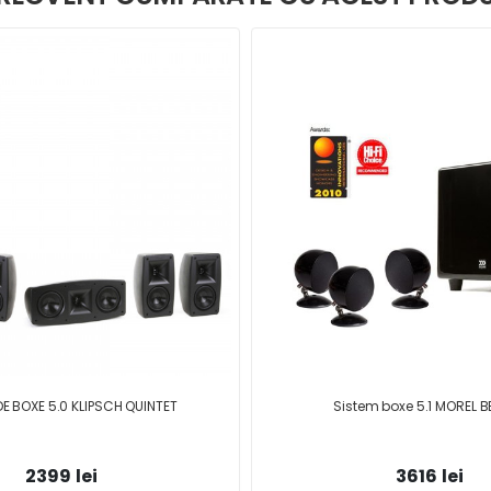
DE BOXE 5.0 KLIPSCH QUINTET
Sistem boxe 5.1 MOREL 
2399 lei
3616 lei