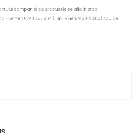
ntantului companiei că produsele se află în stoc.
all-center: 0744 357 664 (Luni-Vineri: 9.00-20.00) sau pe
US