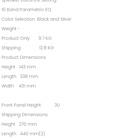
Speaker Distance Setting
10 Band Parametric EQ
Color Selection Black and Silver
Weight -
Product Only 9.7 KG
Shipping 12.8 KG
Product Dimensions
Height 143 mm
Length 338 mm
Width 431 mm
Front Panel Height 3U
Shipping Dimensions
Height 270 mm
Length 440 mm(2)