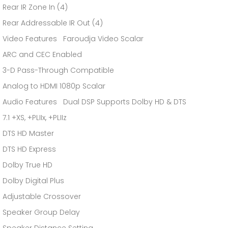
Rear IR Zone In (4)
Rear Addressable IR Out (4)
Video Features Faroudja Video Scalar
ARC and CEC Enabled
3-D Pass-Through Compatible
Analog to HDMI 1080p Scalar
Audio Features Dual DSP Supports Dolby HD & DTS
7.1 +XS, +PLIIx, +PLIIz
DTS HD Master
DTS HD Express
Dolby True HD
Dolby Digital Plus
Adjustable Crossover
Speaker Group Delay