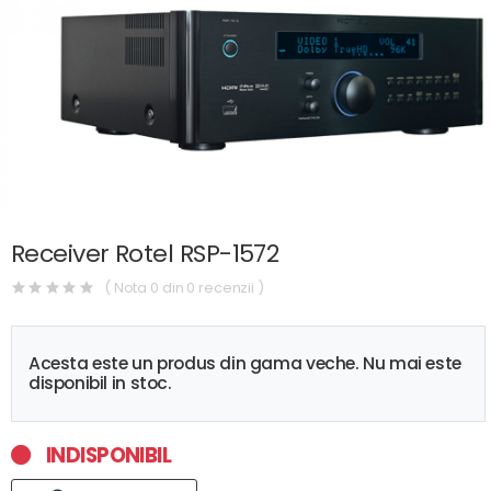
Receiver Rotel RSP-1572
( Nota 0 din 0 recenzii )
Acesta este un produs din gama veche. Nu mai este
disponibil in stoc.
INDISPONIBIL