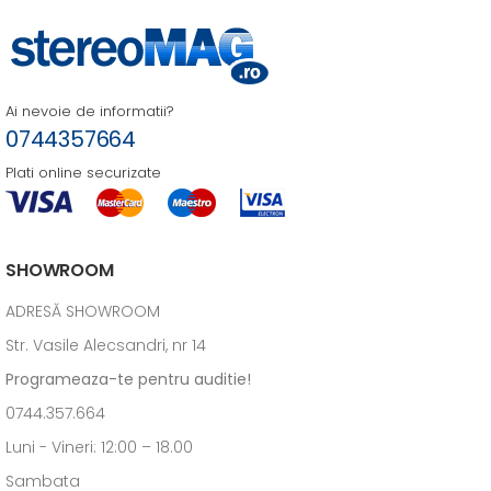
Ai nevoie de informatii?
0744357664
Plati online securizate
SHOWROOM
ADRESĂ SHOWROOM
Str. Vasile Alecsandri, nr 14
Programeaza-te pentru auditie!
0744.357.664
Luni - Vineri: 12:00 – 18.00
Sambata