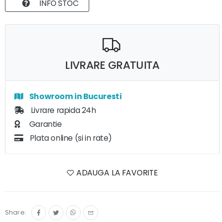
INFO STOC
LIVRARE GRATUITA
Showroom in Bucuresti
Livrare rapida 24h
Garantie
Plata online (si in rate)
ADAUGA LA FAVORITE
Share: