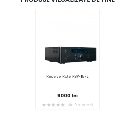
Receiver Rotel RSP-1572
9000 lei
din 0 recenzii