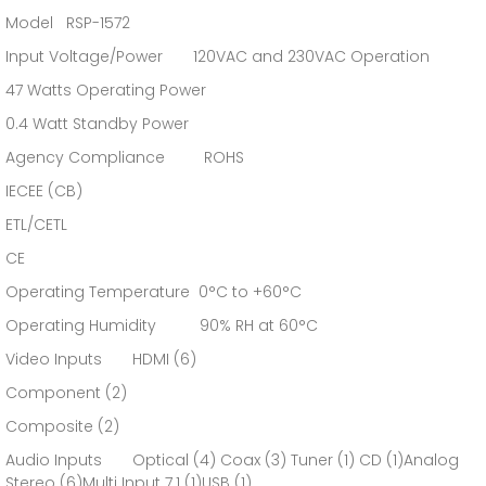
Model RSP-1572
Input Voltage/Power 120VAC and 230VAC Operation
47 Watts Operating Power
0.4 Watt Standby Power
Agency Compliance ROHS
IECEE (CB)
ETL/CETL
CE
Operating Temperature 0°C to +60°C
Operating Humidity 90% RH at 60°C
Video Inputs HDMI (6)
Component (2)
Composite (2)
Audio Inputs Optical (4) Coax (3) Tuner (1) CD (1)Analog
Stereo (6)Multi Input 7.1 (1)USB (1)