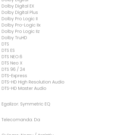
Dolby Digital EX
Dolby Digital Plus
Dolby Pro Logic II
Dolby Pro-Logic IIx
Dolby Pro Logic IIz
Dolby TruHD
DTS
DTS ES
DTS NEO:6
DTS Neo X
DTS 96 / 24
DTS-Express
DTS-HD High Resolution Audio
DTS-HD Master Audio
Egalizor: Symmetric EQ
Telecomanda: Da