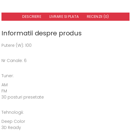
DESCRIERE
LIVRARE SI PLATA
RECENZII (0)
Informatii despre produs
Putere (W): 100
Nr Canale: 6
Tuner:
AM
FM
30 posturi presetate
Tehnologii:
Deep Color
3D Ready