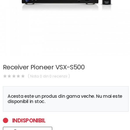
Receiver Pioneer VSX-S500
( Nota 0 din 0 recenzii )
Acesta este un produs din gama veche. Nu mai este
disponibil in stoc.
INDISPONIBIL