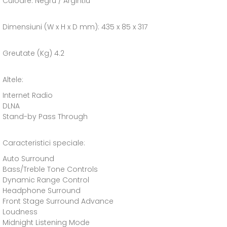
Culoare: Negru / Argintiu
Dimensiuni (W x H x D mm): 435 x 85 x 317
Greutate (Kg) 4.2
Altele:
Internet Radio
DLNA
Stand-by Pass Through
Caracteristici speciale:
Auto Surround
Bass/Treble Tone Controls
Dynamic Range Control
Headphone Surround
Front Stage Surround Advance
Loudness
Midnight Listening Mode