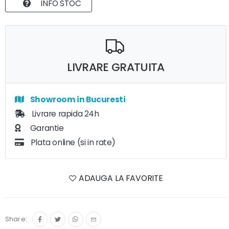
INFO STOC
LIVRARE GRATUITA
Showroom in Bucuresti
Livrare rapida 24h
Garantie
Plata online (si in rate)
ADAUGA LA FAVORITE
Share: