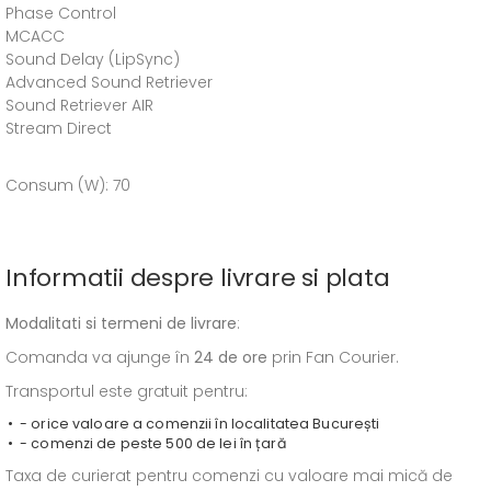
Phase Control
MCACC
Sound Delay (LipSync)
Advanced Sound Retriever
Sound Retriever AIR
Stream Direct
Consum (W): 70
Informatii despre livrare si plata
Modalitati si termeni de livrare
:
Comanda va ajunge în
24 de ore
prin Fan Courier.
Transportul este gratuit pentru:
- orice valoare a comenzii în localitatea București
- comenzi de peste 500 de lei în țară
Taxa de curierat pentru comenzi cu valoare mai mică de