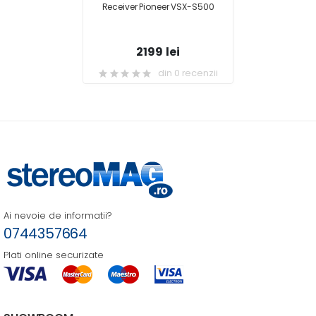
Receiver Pioneer VSX-S500
2199 lei
din 0 recenzii
Ai nevoie de informatii?
0744357664
Plati online securizate