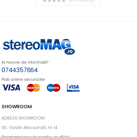
din 0 recenzii
Ai nevoie de informatii?
0744357664
Plati online securizate
SHOWROOM
ADRESĂ SHOWROOM
Str. Vasile Alecsandri, nr 14