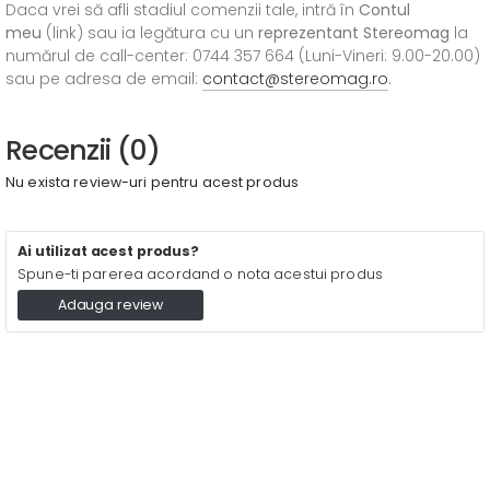
Daca vrei să afli stadiul comenzii tale, intră în
Contul
meu
(link) sau ia legătura cu un
reprezentant Stereomag
la
numărul de call-center: 0744 357 664 (Luni-Vineri: 9.00-20.00)
sau pe adresa de email:
contact@stereomag.ro
.
Recenzii (0)
Nu exista review-uri pentru acest produs
Ai utilizat acest produs?
Spune-ti parerea acordand o nota acestui produs
Adauga review