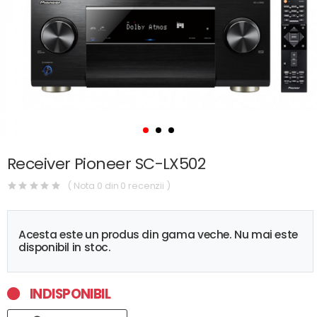
Receiver Pioneer SC-LX502
( Nota 0 din 0 recenzii )
Acesta este un produs din gama veche. Nu mai este
disponibil in stoc.
INDISPONIBIL