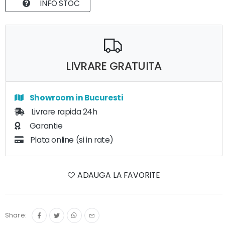
INFO STOC
LIVRARE GRATUITA
Showroom in Bucuresti
Livrare rapida 24h
Garantie
Plata online (si in rate)
ADAUGA LA FAVORITE
Share: