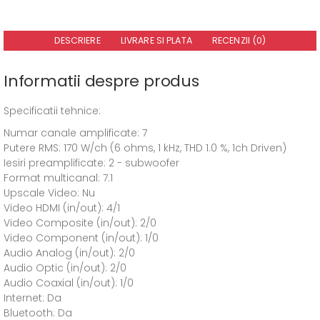
DESCRIERE
LIVRARE SI PLATA
RECENZII (0)
Informatii despre produs
Specificatii tehnice:
Numar canale amplificate: 7
Putere RMS: 170 W/ch (6 ohms, 1 kHz, THD 1.0 %, 1ch Driven)
Iesiri preamplificate: 2 - subwoofer
Format multicanal: 7.1
Upscale Video: Nu
Video HDMI (in/out): 4/1
Video Composite (in/out): 2/0
Video Component (in/out): 1/0
Audio Analog (in/out): 2/0
Audio Optic (in/out): 2/0
Audio Coaxial (in/out): 1/0
Internet: Da
Bluetooth: Da