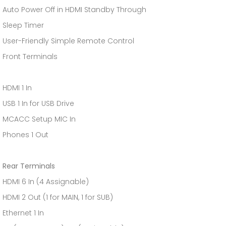
Auto Power Off in HDMI Standby Through
Sleep Timer
User-Friendly Simple Remote Control
Front Terminals
HDMI 1 In
USB 1 In for USB Drive
MCACC Setup MIC In
Phones 1 Out
Rear Terminals
HDMI 6 In (4 Assignable)
HDMI 2 Out (1 for MAIN, 1 for SUB)
Ethernet 1 In