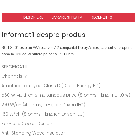
DESCRIERE
LIVRARE SI PLATA
RECENZII (0)
Informatii despre produs
SC-LX501 este un A/V receiver 7.2 compatibil Dolby Atmos, capabil sa propuna
pana la 120 de W putere pe canal in 8 Ohmi.
SPECIFICATII:
Channels: 7
Amplification Type: Class D (Direct Energy HD)
560 W Multi-ch Simultaneous Drive (8 ohms, 1 kHz, THD 1.0 %)
270 W/ch (4 ohms, 1 kHz, 1ch Driven IEC)
160 W/ch (8 ohms, 1 kHz, 1ch Driven IEC)
Fan-less Cooler Design
Anti-Standing Wave Insulator