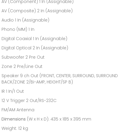
AV (Component) 1 In (Assignable)
AV (Composite) 2 In (Assignable)
Audio 1 In (Assignable)
Phono (MM) 1 In
Digital Coaxial 1 In (Assignable)
Digital Optical 2 In (Assignable)
Subwoofer 2 Pre Out
Zone 2 Pre/Line Out
Speaker 9 ch Out (FRONT, CENTER, SURROUND, SURROUND
BACK/ZONE 2/Bi-AMP, HEIGHT/SP B)
IR 1 In/1 Out
12 V Trigger 2 Out/RS-232C
FM/AM Antenna
Dimensions
(W x H x D): 435 x 185 x 395 mm
Weight: 12 kg