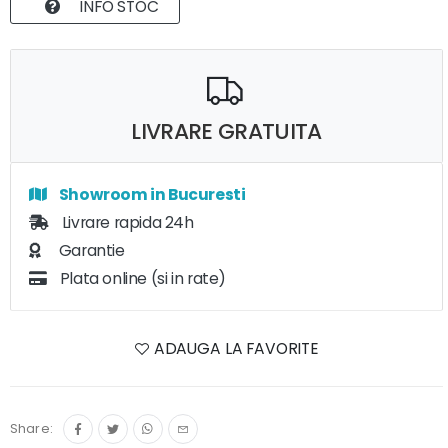
INFO STOC
LIVRARE GRATUITA
Showroom in Bucuresti
Livrare rapida 24h
Garantie
Plata online (si in rate)
ADAUGA LA FAVORITE
Share: