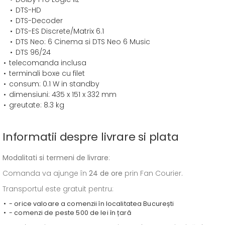
DTS-HD
DTS-Decoder
DTS-ES Discrete/Matrix 6.1
DTS Neo: 6 Cinema si DTS Neo 6 Music
DTS 96/24
telecomanda inclusa
terminali boxe cu filet
consum: 0.1 W in standby
dimensiuni: 435 x 151 x 332 mm
greutate: 8.3 kg
Informatii despre livrare si plata
Modalitati si termeni de livrare
:
Comanda va ajunge în
24 de ore
prin Fan Courier.
Transportul este gratuit pentru:
- orice valoare a comenzii în localitatea București
- comenzi de peste 500 de lei în țară