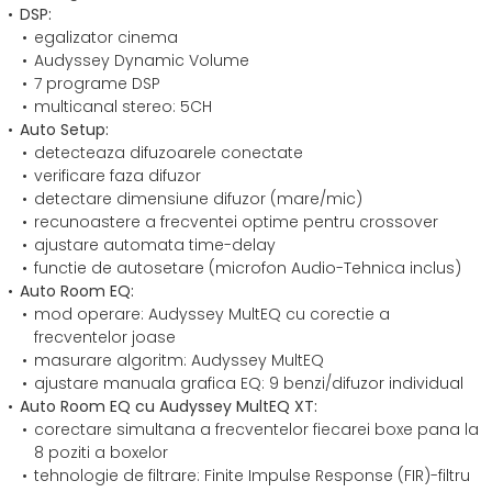
DSP:
egalizator cinema
Audyssey Dynamic Volume
7 programe DSP
multicanal stereo: 5CH
Auto Setup:
detecteaza difuzoarele conectate
verificare faza difuzor
detectare dimensiune difuzor (mare/mic)
recunoastere a frecventei optime pentru crossover
ajustare automata time-delay
functie de autosetare (microfon Audio-Tehnica inclus)
Auto Room EQ:
mod operare: Audyssey MultEQ cu corectie a
frecventelor joase
masurare algoritm: Audyssey MultEQ
ajustare manuala grafica EQ: 9 benzi/difuzor individual
Auto Room EQ cu Audyssey MultEQ XT:
corectare simultana a frecventelor fiecarei boxe pana la
8 poziti a boxelor
tehnologie de filtrare: Finite Impulse Response (FIR)-filtru