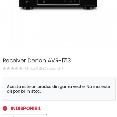
Receiver Denon AVR-1713
( Nota 0 din 0 recenzii )
Acesta este un produs din gama veche. Nu mai este
disponibil in stoc.
INDISPONIBIL