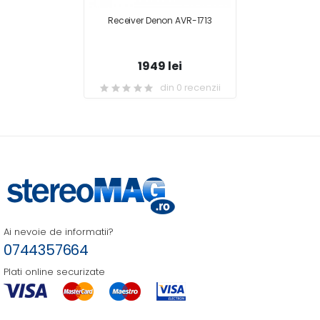
Receiver Denon AVR-1713
1949 lei
din 0 recenzii
Ai nevoie de informatii?
0744357664
Plati online securizate