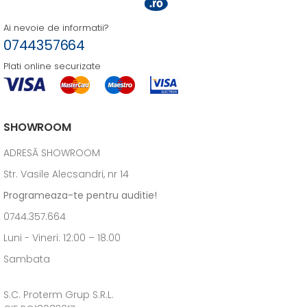
Ai nevoie de informatii?
0744357664
Plati online securizate
SHOWROOM
ADRESĂ SHOWROOM
Str. Vasile Alecsandri, nr 14
Programeaza-te pentru auditie!
0744.357.664
Luni - Vineri: 12:00 – 18.00
Sambata
S.C. Proterm Grup S.R.L.