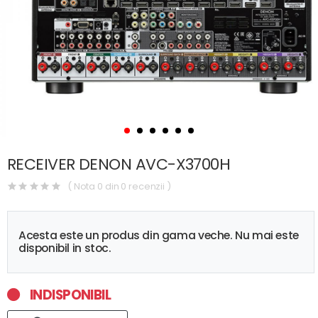
RECEIVER DENON AVC-X3700H
( Nota 0 din 0 recenzii )
Acesta este un produs din gama veche. Nu mai este
disponibil in stoc.
INDISPONIBIL