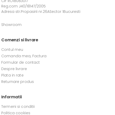
CIF RO18083017
Reg.com J40/18147/2005
Adresa str.Propasirii nr.26ASector 1Bucuresti
Showroom
Comenzi si livrare
Contul meu
Comanda mea, Factura
Formular de contact
Despre livrare
Plata in rate
Returnare produs
Informatii
Termeni si conditii
Politica cookies