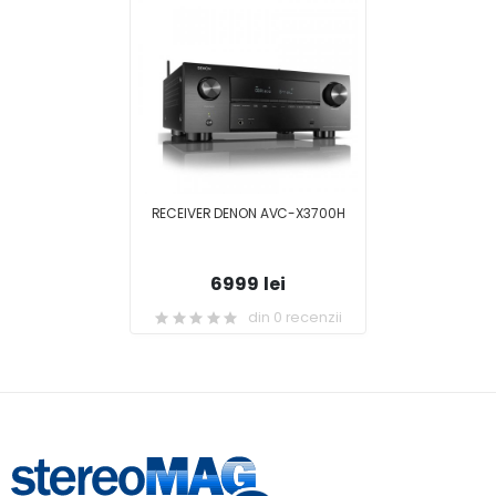
RECEIVER DENON AVC-X3700H
6999 lei
din 0 recenzii