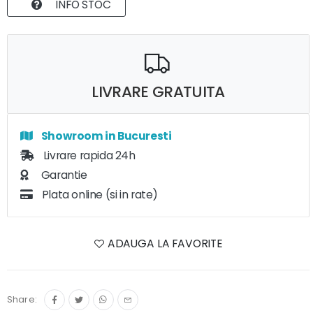
INFO STOC
LIVRARE GRATUITA
Showroom in Bucuresti
Livrare rapida 24h
Garantie
Plata online (si in rate)
ADAUGA LA FAVORITE
Share: