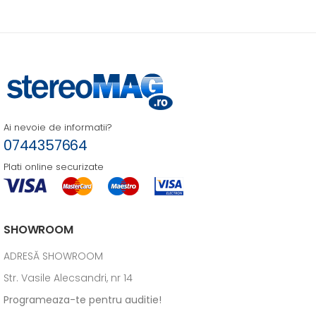
Ai nevoie de informatii?
0744357664
Plati online securizate
SHOWROOM
ADRESĂ SHOWROOM
Str. Vasile Alecsandri, nr 14
Programeaza-te pentru auditie!