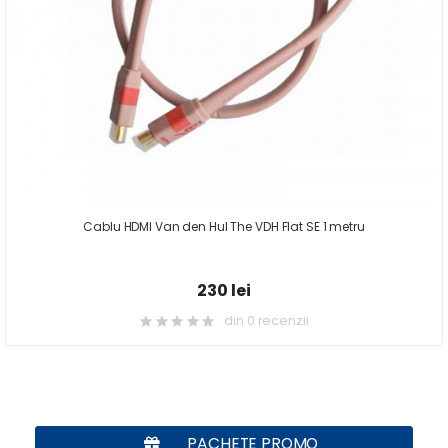
Cablu HDMI Van den Hul The VDH Flat SE 1 metru
230 lei
din 0 recenzii
PACHETE PROMO