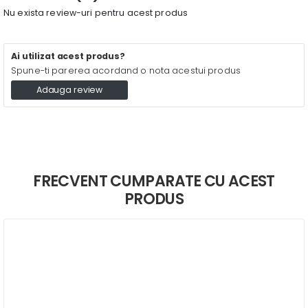
Nu exista review-uri pentru acest produs
Ai utilizat acest produs?
Spune-ti parerea acordand o nota acestui produs
Adauga review
FRECVENT CUMPARATE CU ACEST
PRODUS