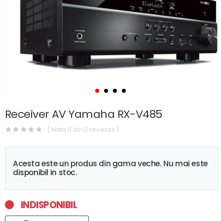
Receiver AV Yamaha RX-V485
( Nota 0 din 0 recenzii )
Acesta este un produs din gama veche. Nu mai este
disponibil in stoc.
INDISPONIBIL