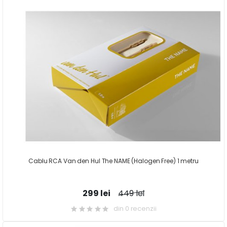
Cablu RCA Van den Hul The NAME (Halogen Free) 1 metru
299 lei
449 lei
din 0 recenzii