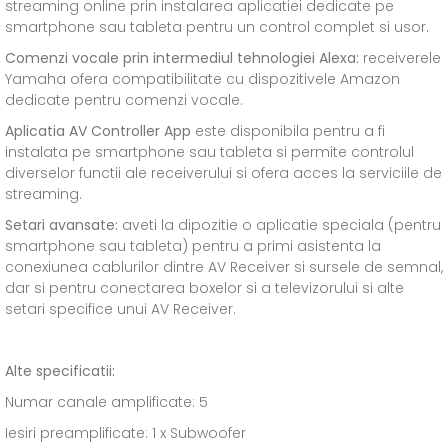
streaming online prin instalarea aplicatiei dedicate pe
smartphone sau tableta pentru un control complet si usor.
Comenzi vocale prin intermediul tehnologiei Alexa:
receiverele
Yamaha ofera compatibilitate cu dispozitivele Amazon
dedicate pentru comenzi vocale.
Aplicatia AV Controller App
este disponibila pentru a fi
instalata pe smartphone sau tableta si permite controlul
diverselor functii ale receiverului si ofera acces la serviciile de
streaming.
Setari avansate:
aveti la dipozitie o aplicatie speciala (pentru
smartphone sau tableta) pentru a primi asistenta la
conexiunea cablurilor dintre AV Receiver si sursele de semnal,
dar si pentru conectarea boxelor si a televizorului si alte
setari specifice unui AV Receiver.
Alte specificatii:
Numar canale amplificate: 5
Iesiri preamplificate: 1 x Subwoofer