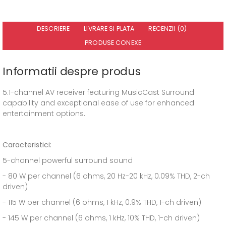
DESCRIERE
LIVRARE SI PLATA
RECENZII (0)
PRODUSE CONEXE
Informatii despre produs
5.1-channel AV receiver featuring MusicCast Surround
capability and exceptional ease of use for enhanced
entertainment options.
Caracteristici:
5-channel powerful surround sound
- 80 W per channel (6 ohms, 20 Hz-20 kHz, 0.09% THD, 2-ch
driven)
- 115 W per channel (6 ohms, 1 kHz, 0.9% THD, 1-ch driven)
- 145 W per channel (6 ohms, 1 kHz, 10% THD, 1-ch driven)