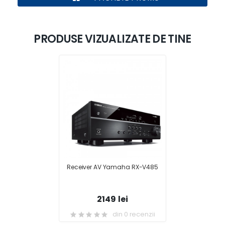
PRODUSE VIZUALIZATE DE TINE
Receiver AV Yamaha RX-V485
2149 lei
din 0 recenzii