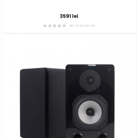
3591 lei
din 0 recenzii