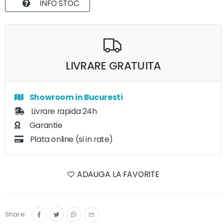
INFO STOC
LIVRARE GRATUITA
Showroom in Bucuresti
Livrare rapida 24h
Garantie
Plata online (si in rate)
ADAUGA LA FAVORITE
Share: