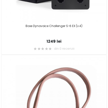
Boxe Dynavoice Challenger S-6 EX (v.4)
1249 lei
din 0 recenzii