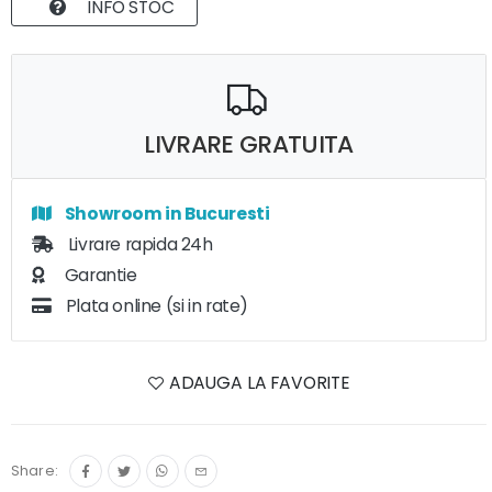
INFO STOC
LIVRARE GRATUITA
Showroom in Bucuresti
Livrare rapida 24h
Garantie
Plata online (si in rate)
ADAUGA LA FAVORITE
Share: