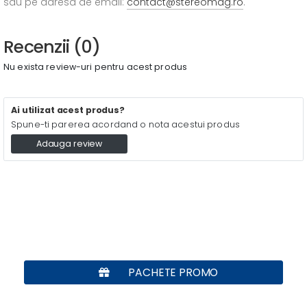
sau pe adresa de email:
contact@stereomag.ro
.
Recenzii (0)
Nu exista review-uri pentru acest produs
Ai utilizat acest produs?
Spune-ti parerea acordand o nota acestui produs
Adauga review
PACHETE PROMO