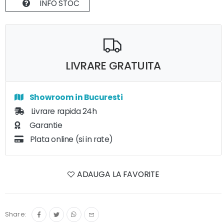
INFO STOC
LIVRARE GRATUITA
Showroom in Bucuresti
Livrare rapida 24h
Garantie
Plata online (si in rate)
ADAUGA LA FAVORITE
Share: