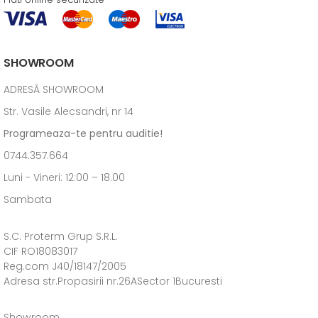
SHOWROOM
ADRESĂ SHOWROOM
Str. Vasile Alecsandri, nr 14
Programeaza-te pentru auditie!
0744.357.664
Luni - Vineri: 12:00 – 18.00
Sambata
S.C. Proterm Grup S.R.L.
CIF RO18083017
Reg.com J40/18147/2005
Adresa str.Propasirii nr.26ASector 1Bucuresti
Showroom