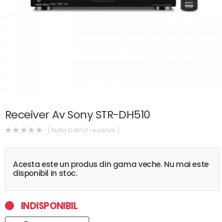
Receiver Av Sony STR-DH510
( Nota 0 din 0 recenzii )
Acesta este un produs din gama veche. Nu mai este
disponibil in stoc.
INDISPONIBIL