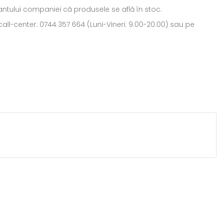
ntantului companiei că produsele se află în stoc.
all-center: 0744 357 664 (Luni-Vineri: 9.00-20.00) sau pe