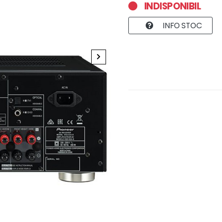
INDISPONIBIL
INFO STOC