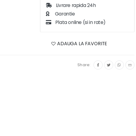
Livrare rapida 24h
Garantie
Plata online (si in rate)
ADAUGA LA FAVORITE
Share: