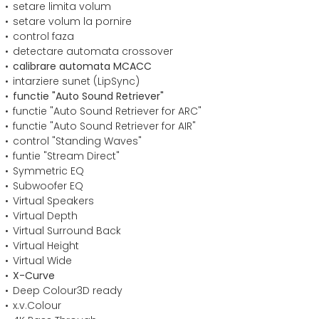
setare limita volum
setare volum la pornire
control faza
detectare automata crossover
calibrare automata MCACC
intarziere sunet (LipSync)
functie "Auto Sound Retriever"
functie "Auto Sound Retriever for ARC"
functie "Auto Sound Retriever for AIR"
control "Standing Waves"
funtie "Stream Direct"
Symmetric EQ
Subwoofer EQ
Virtual Speakers
Virtual Depth
Virtual Surround Back
Virtual Height
Virtual Wide
X-Curve
Deep Colour3D ready
x.v.Colour