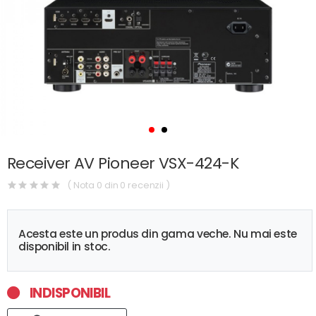
Receiver AV Pioneer VSX-424-K
( Nota 0 din 0 recenzii )
Acesta este un produs din gama veche. Nu mai este
disponibil in stoc.
INDISPONIBIL