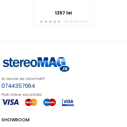
1257 lei
din 0 recenzii
Ai nevoie de informatii?
0744357664
Plati online securizate
SHOWROOM