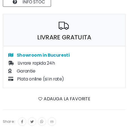
INFO STOC
LIVRARE GRATUITA
Showroom in Bucuresti
Livrare rapida 24h
Garantie
Plata online (si in rate)
ADAUGA LA FAVORITE
Share: