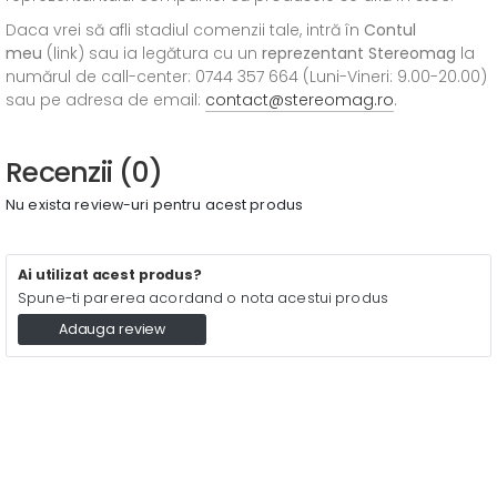
Daca vrei să afli stadiul comenzii tale, intră în
Contul
meu
(link) sau ia legătura cu un
reprezentant Stereomag
la
numărul de call-center: 0744 357 664 (Luni-Vineri: 9.00-20.00)
sau pe adresa de email:
contact@stereomag.ro
.
Recenzii (0)
Nu exista review-uri pentru acest produs
Ai utilizat acest produs?
Spune-ti parerea acordand o nota acestui produs
Adauga review