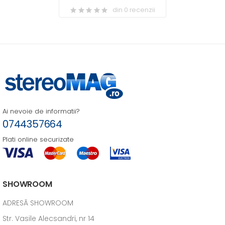
din 0 recenzii
Ai nevoie de informatii?
0744357664
Plati online securizate
SHOWROOM
ADRESĂ SHOWROOM
Str. Vasile Alecsandri, nr 14