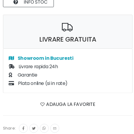
INFO STOC
LIVRARE GRATUITA
Showroom in Bucuresti
Livrare rapida 24h
Garantie
Plata online (si in rate)
ADAUGA LA FAVORITE
Share: