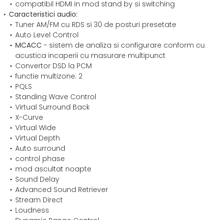
compatibil HDMI in mod stand by si switching
Caracteristici audio:
Tuner AM/FM cu RDS si 30 de posturi presetate
Auto Level Control
MCACC
- sistem de analiza si configurare conform cu
acustica incaperii cu masurare multipunct
Convertor DSD la PCM
functie multizone: 2
PQLS
Standing Wave Control
Virtual Surround Back
X-Curve
Virtual Wide
Virtual Depth
Auto surround
control phase
mod ascultat noapte
Sound Delay
Advanced Sound Retriever
Stream Direct
Loudness