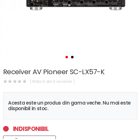
Receiver AV Pioneer SC-LX57-K
( Nota 0 din 0 recenzii )
Acesta este un produs din gama veche. Nu mai este
disponibil in stoc.
INDISPONIBIL