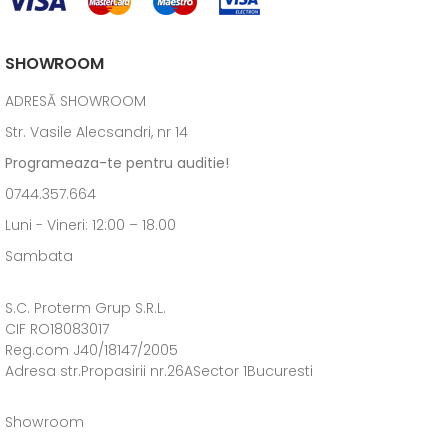
SHOWROOM
ADRESĂ SHOWROOM
Str. Vasile Alecsandri, nr 14
Programeaza-te pentru auditie!
0744.357.664
Luni - Vineri: 12:00 – 18.00
Sambata
S.C. Proterm Grup S.R.L.
CIF RO18083017
Reg.com J40/18147/2005
Adresa str.Propasirii nr.26ASector 1Bucuresti
Showroom