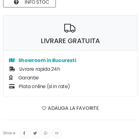
INFO STOC
LIVRARE GRATUITA
Showroom in Bucuresti
Livrare rapida 24h
Garantie
Plata online (si in rate)
ADAUGA LA FAVORITE
Share: