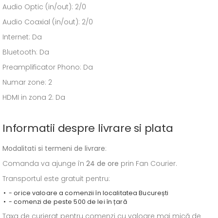
Audio Optic (in/out): 2/0
Audio Coaxial (in/out): 2/0
Internet: Da
Bluetooth: Da
Preamplificator Phono: Da
Numar zone: 2
HDMI in zona 2: Da
Informatii despre livrare si plata
Modalitati si termeni de livrare
:
Comanda va ajunge în
24 de ore
prin Fan Courier.
Transportul este gratuit pentru:
- orice valoare a comenzii în localitatea București
- comenzi de peste 500 de lei în țară
Taxa de curierat pentru comenzi cu valoare mai mică de