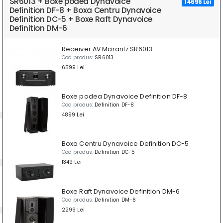
SR6013 + Boxe podea Dynavoice
14696 Lei
Definition DF-8 + Boxa Centru Dynavoice
Definition DC-5 + Boxe Raft Dynavoice
Definition DM-6
Receiver AV Marantz SR6013
Cod produs:
SR6013
6599 Lei
Boxe podea Dynavoice Definition DF-8
Cod produs:
Definition DF-8
4899 Lei
Boxa Centru Dynavoice Definition DC-5
Cod produs:
Definition DC-5
1349 Lei
Boxe Raft Dynavoice Definition DM-6
Cod produs:
Definition DM-6
2299 Lei