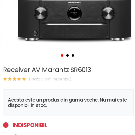
Receiver AV Marantz SR6013
( Nota 5 din 1 recenzii )
Acesta este un produs din gama veche. Nu mai este
disponibil in stoc.
INDISPONIBIL