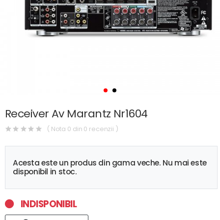
Receiver Av Marantz Nr1604
( Nota 0 din 0 recenzii )
Acesta este un produs din gama veche. Nu mai este
disponibil in stoc.
INDISPONIBIL