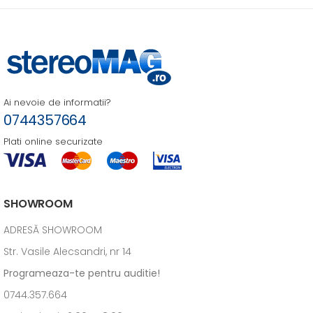
Ai nevoie de informatii?
0744357664
Plati online securizate
SHOWROOM
ADRESĂ SHOWROOM
Str. Vasile Alecsandri, nr 14
Programeaza-te pentru auditie!
0744.357.664