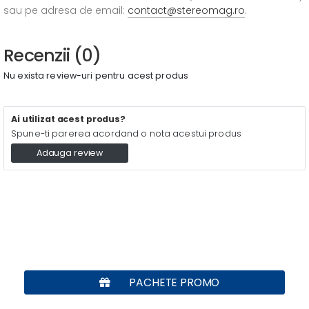
sau pe adresa de email:
contact@stereomag.ro
.
Recenzii (0)
Nu exista review-uri pentru acest produs
Ai utilizat acest produs?
Spune-ti parerea acordand o nota acestui produs
Adauga review
PACHETE PROMO