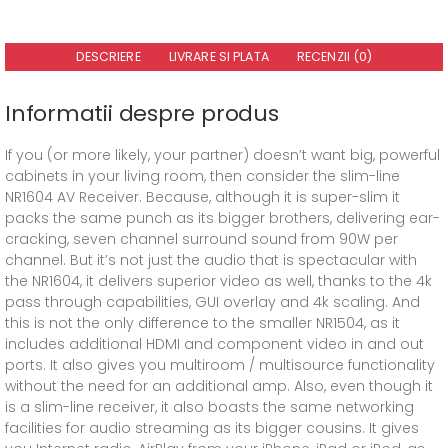
DESCRIERE
LIVRARE SI PLATA
RECENZII (0)
Informatii despre produs
If you (or more likely, your partner) doesn’t want big, powerful
cabinets in your living room, then consider the slim-line
NR1604 AV Receiver. Because, although it is super-slim it
packs the same punch as its bigger brothers, delivering ear-
cracking, seven channel surround sound from 90W per
channel. But it’s not just the audio that is spectacular with
the NR1604, it delivers superior video as well, thanks to the 4k
pass through capabilities, GUI overlay and 4k scaling. And
this is not the only difference to the smaller NR1504, as it
includes additional HDMI and component video in and out
ports. It also gives you multiroom / multisource functionality
without the need for an additional amp. Also, even though it
is a slim-line receiver, it also boasts the same networking
facilities for audio streaming as its bigger cousins. It gives