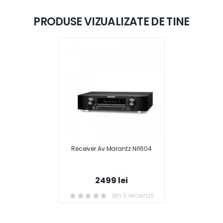
PRODUSE VIZUALIZATE DE TINE
Receiver Av Marantz Nr1604
2499 lei
din 0 recenzii