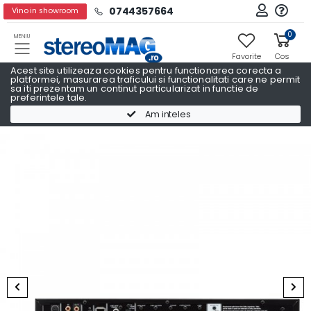
0744357664
Vino in showroom
0
MENIU
Favorite
Cos
Acest site utilizeaza cookies pentru functionarea corecta a
platformei, masurarea traficului si functionalitati care ne permit
sa iti prezentam un continut particularizat in functie de
preferintele tale.
Receivere AV
Receivere AV MARANTZ
Am inteles