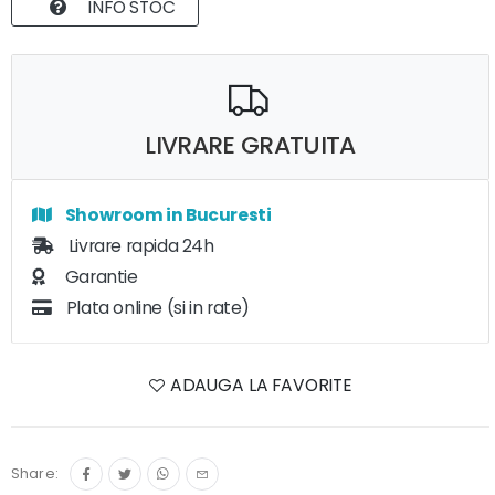
INFO STOC
LIVRARE GRATUITA
Showroom in Bucuresti
Livrare rapida 24h
Garantie
Plata online (si in rate)
ADAUGA LA FAVORITE
Share: