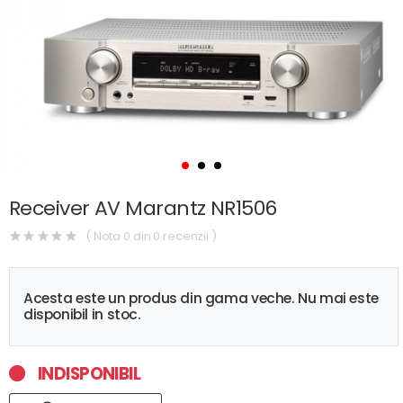
Receiver AV Marantz NR1506
( Nota 0 din 0 recenzii )
Acesta este un produs din gama veche. Nu mai este
disponibil in stoc.
INDISPONIBIL