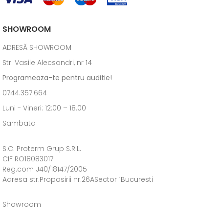
SHOWROOM
ADRESĂ SHOWROOM
Str. Vasile Alecsandri, nr 14
Programeaza-te pentru auditie!
0744.357.664
Luni - Vineri: 12:00 – 18.00
Sambata
S.C. Proterm Grup S.R.L.
CIF RO18083017
Reg.com J40/18147/2005
Adresa str.Propasirii nr.26ASector 1Bucuresti
Showroom