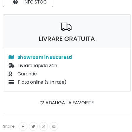
INFO STOC
LIVRARE GRATUITA
Showroom in Bucuresti
Livrare rapida 24h
Garantie
Plata online (si in rate)
ADAUGA LA FAVORITE
Share: