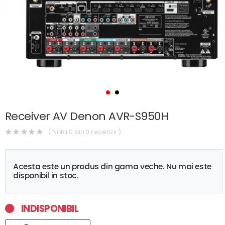
Receiver AV Denon AVR-S950H
( Nota 0 din 0 recenzii )
Acesta este un produs din gama veche. Nu mai este
disponibil in stoc.
INDISPONIBIL