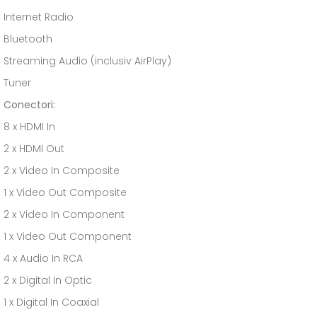
Internet Radio
Bluetooth
Streaming Audio (inclusiv AirPlay)
Tuner
Conectori:
8 x HDMI In
2 x HDMI Out
2 x Video In Composite
1 x Video Out Composite
2 x Video In Component
1 x Video Out Component
4 x Audio In RCA
2 x Digital In Optic
1 x Digital In Coaxial