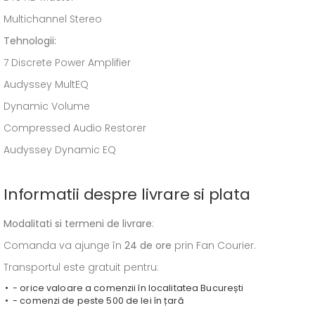
Multichannel Stereo
Tehnologii:
7 Discrete Power Amplifier
Audyssey MultEQ
Dynamic Volume
Compressed Audio Restorer
Audyssey Dynamic EQ
Informatii despre livrare si plata
Modalitati si termeni de livrare
:
Comanda va ajunge în
24 de ore
prin Fan Courier.
Transportul este gratuit pentru:
- orice valoare a comenzii în localitatea București
- comenzi de peste 500 de lei în țară