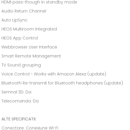
HDMI pass-though in standby mode
Audio Return Channel
Auto LipSync
HEOS Multiroom integrated
HEOS App Control
Webbrowser User Interface
Smart Remote Management
TV Sound grouping
Voice Control - Works with Amazon Alexa (update)
Bluetooth Re-transmit for Bluetooth headphones (update)
Semnal 3D: Da
Telecomanda: Da
ALTE SPECIFICATII:
Conectare: Conexiune WI-Fi