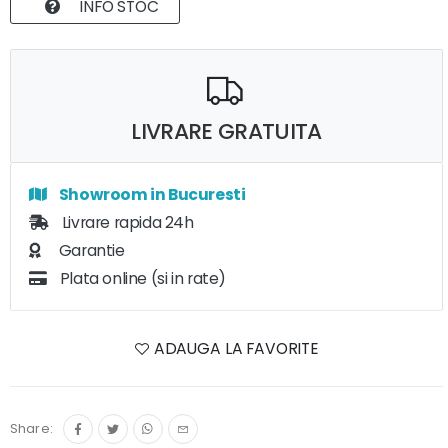
INFO STOC
LIVRARE GRATUITA
Showroom in Bucuresti
Livrare rapida 24h
Garantie
Plata online (si in rate)
ADAUGA LA FAVORITE
Share: