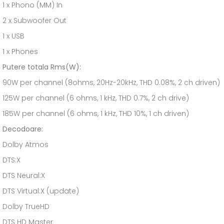
1 x Phono (MM) In
2 x Subwoofer Out
1 x USB
1 x Phones
Putere totala Rms(W):
90W per channel (8ohms, 20Hz-20kHz, THD 0.08%, 2 ch driven)
125W per channel (6 ohms, 1 kHz, THD 0.7%, 2 ch drive)
185W per channel (6 ohms, 1 kHz, THD 10%, 1 ch driven)
Decodoare:
Dolby Atmos
DTS:X
DTS Neural:X
DTS Virtual:X (update)
Dolby TrueHD
DTS HD Master