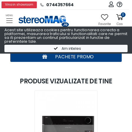
0744357664
Vino in showroom
0
MENIU
Favorite
Cos
Acest site utilizeaza cookies pentru functionarea corecta a
platformei, masurarea traficului si functionalitati care ne permit
sa iti prezentam un continut particularizat in functie de
preferintele tale.
Am inteles
PACHETE PROMO
PRODUSE VIZUALIZATE DE TINE