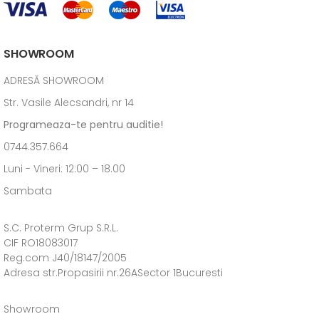
SHOWROOM
ADRESĂ SHOWROOM
Str. Vasile Alecsandri, nr 14
Programeaza-te pentru auditie!
0744.357.664
Luni - Vineri: 12:00 – 18.00
Sambata
S.C. Proterm Grup S.R.L.
CIF RO18083017
Reg.com J40/18147/2005
Adresa str.Propasirii nr.26ASector 1Bucuresti
Showroom