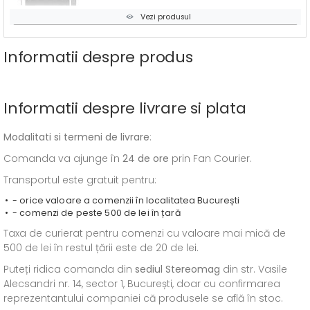
Vezi produsul
Informatii despre produs
Informatii despre livrare si plata
Modalitati si termeni de livrare
:
Comanda va ajunge în
24 de ore
prin Fan Courier.
Transportul este gratuit pentru:
- orice valoare a comenzii în localitatea București
- comenzi de peste 500 de lei în țară
Taxa de curierat pentru comenzi cu valoare mai mică de
500 de lei în restul țării este de 20 de lei.
Puteți ridica comanda din
sediul
Stereomag
din str. Vasile
Alecsandri nr. 14, sector 1, București, doar cu confirmarea
reprezentantului companiei că produsele se află în stoc.