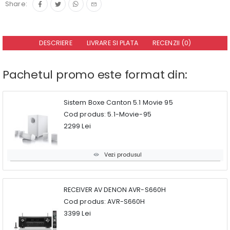
Share:
DESCRIERE
LIVRARE SI PLATA
RECENZII (0)
Pachetul promo este format din:
Sistem Boxe Canton 5.1 Movie 95
Cod produs: 5.1-Movie-95
2299 Lei
Vezi produsul
RECEIVER AV DENON AVR-S660H
Cod produs: AVR-S660H
3399 Lei