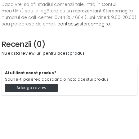
Daca vrei să afli stadiul comenzii tale, intră în
Contul
meu
(link) sau ia legătura cu un
reprezentant Stereomag
la
numărul de call-center: 0744 357 664 (Luni-Vineri: 9.00-20.00)
sau pe adresa de email:
contact@stereomag.ro
.
Recenzii (0)
Nu exista review-uri pentru acest produs
Ai utilizat acest produs?
Spune-ti parerea acordand o nota acestui produs
Adauga review