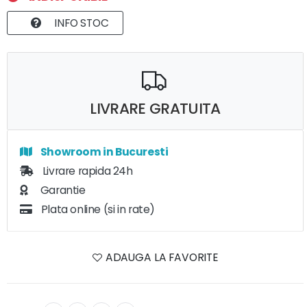
INFO STOC
LIVRARE GRATUITA
Showroom in Bucuresti
Livrare rapida 24h
Garantie
Plata online (si in rate)
ADAUGA LA FAVORITE