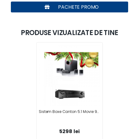
PACHETE PROMO
PRODUSE VIZUALIZATE DE TINE
Sistem Boxe Canton 5.1 Movie 95 + RECEIVER AV DENON AVR-S660H
5298 lei