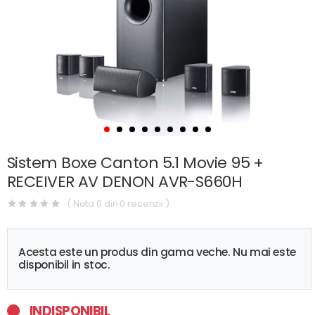
Sistem Boxe Canton 5.1 Movie 95 +
RECEIVER AV DENON AVR-S660H
( Nota 0 din 0 recenzii )
Acesta este un produs din gama veche. Nu mai este
disponibil in stoc.
INDISPONIBIL