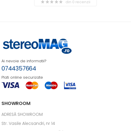
din 0 recenzii
Ai nevoie de informatii?
0744357664
Plati online securizate
SHOWROOM
ADRESĂ SHOWROOM
Str. Vasile Alecsandri, nr 14