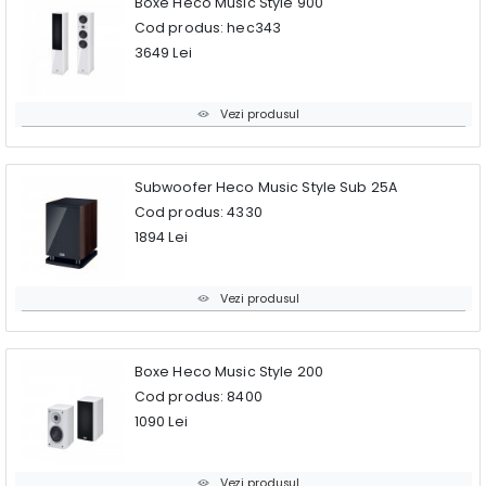
Boxe Heco Music Style 900
Cod produs: hec343
3649 Lei
Vezi produsul
Subwoofer Heco Music Style Sub 25A
Cod produs: 4330
1894 Lei
Vezi produsul
Boxe Heco Music Style 200
Cod produs: 8400
1090 Lei
Vezi produsul