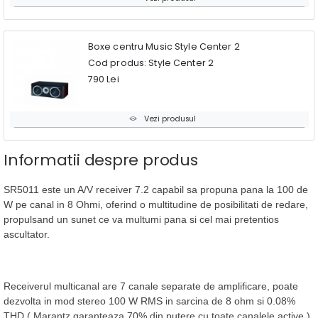
Boxe centru Music Style Center 2
Cod produs: Style Center 2
790 Lei
Vezi produsul
Informatii despre produs
SR5011 este un A/V receiver 7.2 capabil sa propuna pana la 100 de
W pe canal in 8 Ohmi, oferind o multitudine de posibilitati de redare,
propulsand un sunet ce va multumi pana si cel mai pretentios
ascultator.
Receiverul multicanal are 7 canale separate de amplificare, poate
dezvolta in mod stereo 100 W RMS in sarcina de 8 ohm si 0.08%
THD ( Marantz garanteaza 70% din putere cu toate canalele active ).