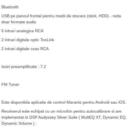
Bluetooth
USB pe panoul frontal pentru medii de stocare (stick, HDD) - reda
doar formate audio
5 intrari analogice RCA
2 intrari digitale optic TosLink
2 intrari digitale coax RCA
Iesiri preamplificate : 7.2
FM Tuner
Este disponibila aplicatie de control Marantz pentru Android sau iOS.
Receiverul este echipat cu un microfon pentru autocalibrare si are
implementat in DSP Audyssey Silver Suite ( MultEQ XT, Dynamic EQ,
Dynamic Volume ) :