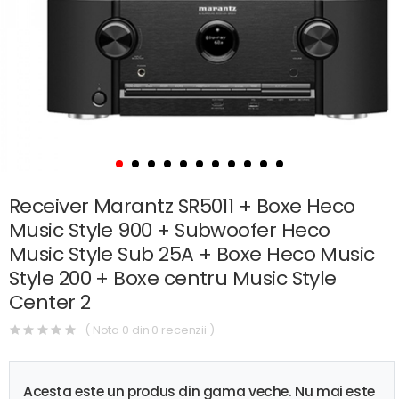
Receiver Marantz SR5011 + Boxe Heco
Music Style 900 + Subwoofer Heco
Music Style Sub 25A + Boxe Heco Music
Style 200 + Boxe centru Music Style
Center 2
( Nota 0 din 0 recenzii )
Acesta este un produs din gama veche. Nu mai este