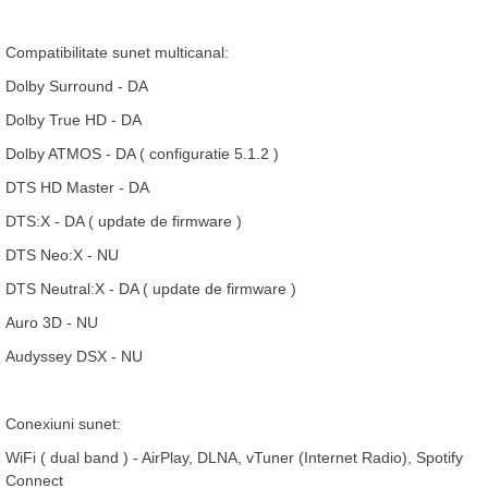
Compatibilitate sunet multicanal:
Dolby Surround - DA
Dolby True HD - DA
Dolby ATMOS - DA ( configuratie 5.1.2 )
DTS HD Master - DA
DTS:X - DA ( update de firmware )
DTS Neo:X - NU
DTS Neutral:X - DA ( update de firmware )
Auro 3D - NU
Audyssey DSX - NU
Conexiuni sunet:
WiFi ( dual band ) - AirPlay, DLNA, vTuner (Internet Radio), Spotify
Connect