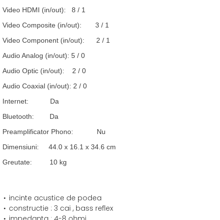
Video HDMI (in/out): 8 / 1
Video Composite (in/out): 3 / 1
Video Component (in/out): 2 / 1
Audio Analog (in/out): 5 / 0
Audio Optic (in/out): 2 / 0
Audio Coaxial (in/out): 2 / 0
Internet: Da
Bluetooth: Da
Preamplificator Phono: Nu
Dimensiuni: 44.0 x 16.1 x 34.6 cm
Greutate: 10 kg
incinte acustice de podea
constructie : 3 cai , bass reflex
impedanta : 4-8 ohmi