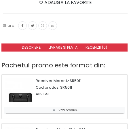
ADAUGA LA FAVORITE
Share:
DESCRIERE
LIVRARE SI PLATA
RECENZII (0)
Pachetul promo este format din:
Receiver Marantz SR5011
Cod produs: SR5011
4119 Lei
Vezi produsul