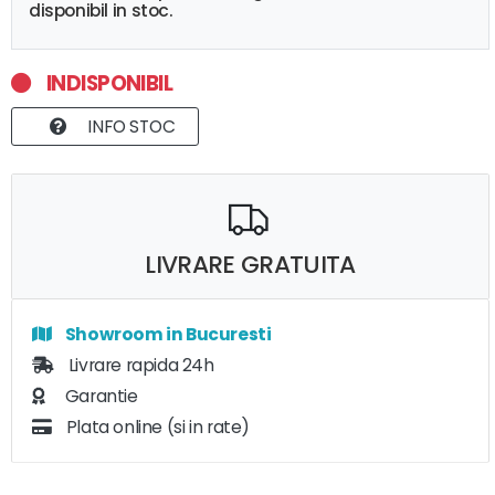
disponibil in stoc.
INDISPONIBIL
INFO STOC
LIVRARE GRATUITA
Showroom in Bucuresti
Livrare rapida 24h
Garantie
Plata online (si in rate)