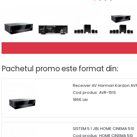
Pachetul promo este format din:
Receiver AV Harman Kardon AVR
Cod produs: AVR-151S
1866 Lei
SISTEM 5.1 JBL HOME CINEMA 510
Cod produs: HOME CINEMA 510