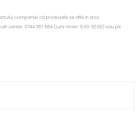
ntantului companiei că produsele se află în stoc.
all-center: 0744 357 664 (Luni-Vineri: 9.00-20.00) sau pe