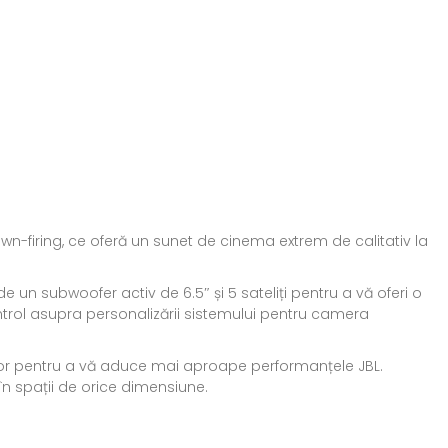
wn-firing, ce oferă un sunet de cinema extrem de calitativ la
un subwoofer activ de 6.5″ și 5 sateliți pentru a vă oferi o
trol asupra personalizării sistemului pentru camera
erior pentru a vă aduce mai aproape performanțele JBL.
n spații de orice dimensiune.