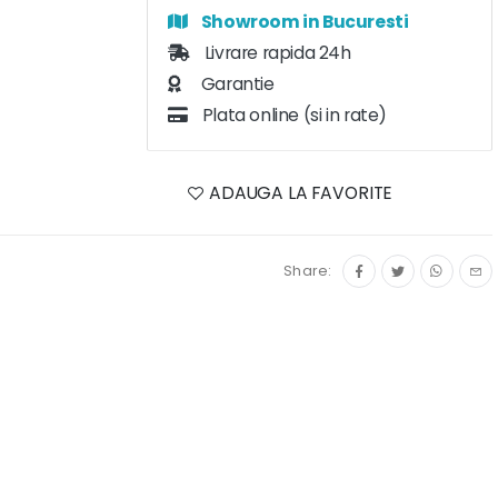
Showroom in Bucuresti
Livrare rapida 24h
Garantie
Plata online (si in rate)
ADAUGA LA FAVORITE
Share: