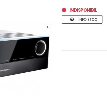
INDISPONIBIL
INFO STOC