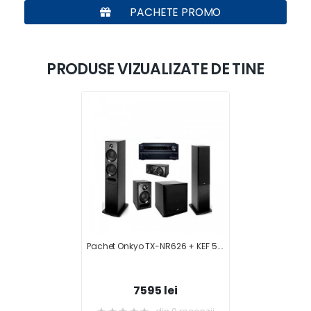
PACHETE PROMO
PRODUSE VIZUALIZATE DE TINE
Pachet Onkyo TX-NR626 + KEF 5.1 C7+C3+C6LCR+C4 SUB
7595 lei