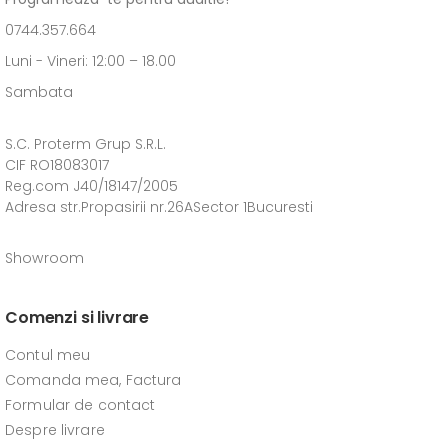
0744.357.664
Luni - Vineri: 12:00 – 18.00
Sambata
S.C. Proterm Grup S.R.L.
CIF RO18083017
Reg.com J40/18147/2005
Adresa str.Propasirii nr.26ASector 1Bucuresti
Showroom
Comenzi si livrare
Contul meu
Comanda mea, Factura
Formular de contact
Despre livrare