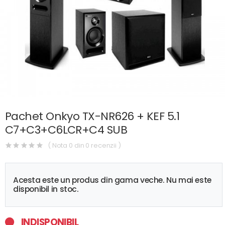
Pachet Onkyo TX-NR626 + KEF 5.1
C7+C3+C6LCR+C4 SUB
( Nota 0 din 0 recenzii )
Acesta este un produs din gama veche. Nu mai este
disponibil in stoc.
INDISPONIBIL