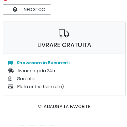
INFO STOC
LIVRARE GRATUITA
Showroom in Bucuresti
Livrare rapida 24h
Garantie
Plata online (si in rate)
ADAUGA LA FAVORITE