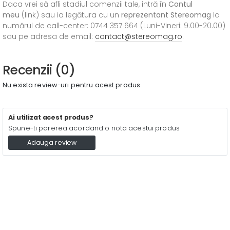
Daca vrei să afli stadiul comenzii tale, intră în
Contul
meu
(link) sau ia legătura cu un
reprezentant Stereomag
la
numărul de call-center: 0744 357 664 (Luni-Vineri: 9.00-20.00)
sau pe adresa de email:
contact@stereomag.ro
.
Recenzii (0)
Nu exista review-uri pentru acest produs
Ai utilizat acest produs?
Spune-ti parerea acordand o nota acestui produs
Adauga review