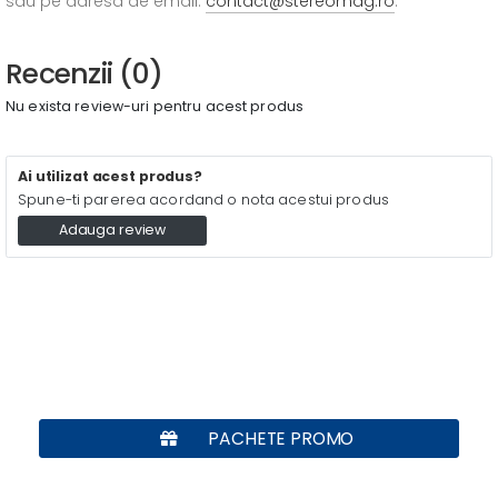
sau pe adresa de email:
contact@stereomag.ro
.
Recenzii (0)
Nu exista review-uri pentru acest produs
Ai utilizat acest produs?
Spune-ti parerea acordand o nota acestui produs
Adauga review
PACHETE PROMO