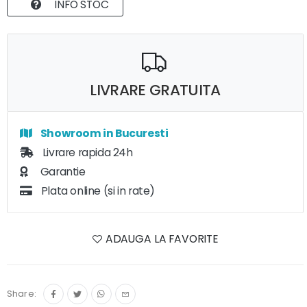
INFO STOC
LIVRARE GRATUITA
Showroom in Bucuresti
Livrare rapida 24h
Garantie
Plata online (si in rate)
ADAUGA LA FAVORITE
Share: