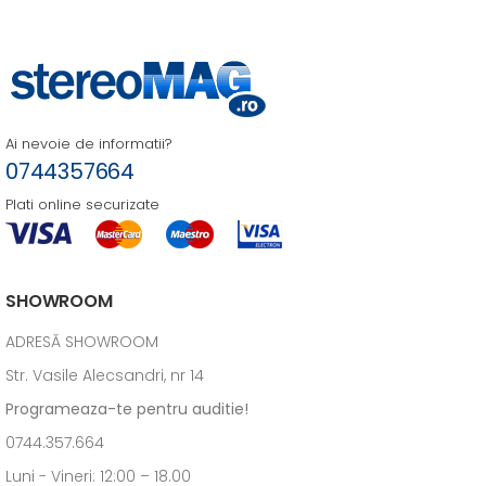
Ai nevoie de informatii?
0744357664
Plati online securizate
SHOWROOM
ADRESĂ SHOWROOM
Str. Vasile Alecsandri, nr 14
Programeaza-te pentru auditie!
0744.357.664
Luni - Vineri: 12:00 – 18.00