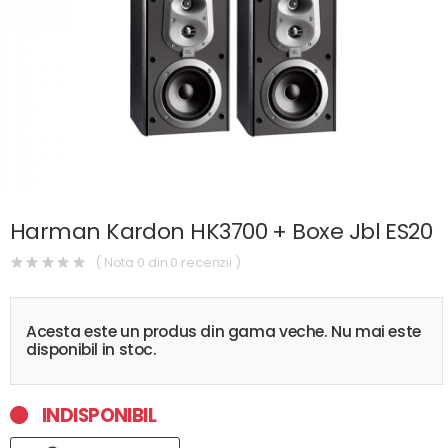
Harman Kardon HK3700 + Boxe Jbl ES20
( Nota 0 din 0 recenzii )
Acesta este un produs din gama veche. Nu mai este
disponibil in stoc.
INDISPONIBIL