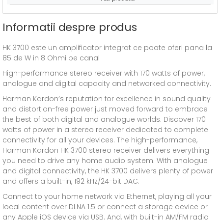
Informatii despre produs
HK 3700 este un amplificator integrat ce poate oferi pana la
85 de W in 8 Ohmi pe canal
High-performance stereo receiver with 170 watts of power,
analogue and digital capacity and networked connectivity.
Harman Kardon’s reputation for excellence in sound quality
and distortion-free power just moved forward to embrace
the best of both digital and analogue worlds. Discover 170
watts of power in a stereo receiver dedicated to complete
connectivity for all your devices. The high-performance,
Harman Kardon HK 3700 stereo receiver delivers everything
you need to drive any home audio system. With analogue
and digital connectivity, the HK 3700 delivers plenty of power
and offers a built-in, 192 kHz/24-bit DAC.
Connect to your home network via Ethernet, playing all your
local content over DLNA 1.5 or connect a storage device or
any Apple iOS device via USB. And, with built-in AM/FM radio