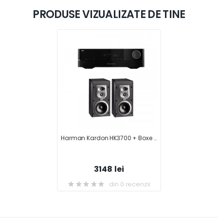
PRODUSE VIZUALIZATE DE TINE
Harman Kardon HK3700 + Boxe Jbl ES20
3148 lei
din 0 recenzii