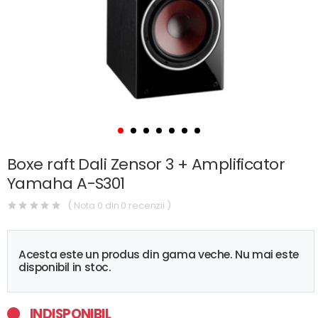
Boxe raft Dali Zensor 3 + Amplificator
Yamaha A-S301
( Nota 0 din 0 recenzii )
Acesta este un produs din gama veche. Nu mai este
disponibil in stoc.
INDISPONIBIL