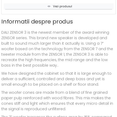
Vezi produsul
Informatii despre produs
DALI ZENSOR 3 is the newest member of the award winning
ZENSOR series. This brand new speaker is developed and
built to sound much larger than it actually is. Using a 7”
woofer based on the technology from the ZENSOR 7 and the
tweeter module from the ZENSOR 1, the ZENSOR 3 is able to
recreate the high frequencies, the mid range and the low
bass in the best possible way..
We have designed the cabinet so that it is large enough to
deliver a sufficient, controlled and deep bass and yet is
small enough to be placed on a shelf or floor stand.
The woofer cones are made from a blend of fine grained
paper pulp reinforced with wood fibres. This mix makes the
cones stiff and light which ensures that every micro detail in
the signal is reproduced unfiltered.
The 7” woofer increases the surface area by 15% compared