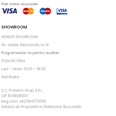
Plati online securizate
SHOWROOM
ADRESĂ SHOWROOM
Str. Vasile Alecsandri, nr 14
Programeaza-te pentru auditie!
0744.357.664
Luni - Vineri: 12:00 – 18.00
Sambata
S.C. Proterm Grup S.R.L.
CIF RO18083017
Reg.com J40/18147/2005
Adresa str.Propasirii nr.26ASector 1Bucuresti