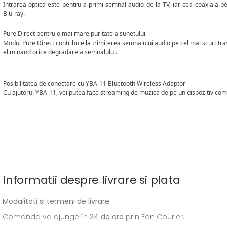
Intrarea optica este pentru a primi semnal audio de la TV, iar cea coaxiala p
Blu-ray.
Pure Direct pentru o mai mare puritate a sunetului
Modul Pure Direct contribuie la trimiterea semnalului audio pe cel mai scurt trase
eliminand orice degradare a semnalului.
Posibilitatea de conectare cu YBA-11 Bluetooth Wireless Adaptor
Cu ajutorul YBA-11, vei putea face streaming de muzica de pe un dispozitiv comp
Informatii despre livrare si plata
Modalitati si termeni de livrare
:
Comanda va ajunge în
24 de ore
prin Fan Courier.