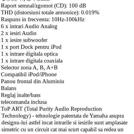
Raport semnal/zgomot (CD): 100 dB
THD (distorsiuni totale armonice): 0.019%
Raspuns in frecventa: 10Hz-100kHz
6 x intrari Audio Analog
2 x iesiri Audio
1 x iesire subwoofer
1 x port Dock pentru iPod
1 x intrare digitala optica
1 x intrare digitala coaxiala
Selector zona A, B, A+B
Compatibil iPod/iPhone
Panou frontal din Aluminiu
Balans
Reglaj inalte/bass
telecomanda inclusa
ToP ART (Total Purity Audio Reproduction
Technology)
- tehnologie patentata de Yamaha asupra
designu-lui astfel incat intrarile si iesirile sunt amplasate
simetric cu un circuit cat mai scurt capabil sa redea un