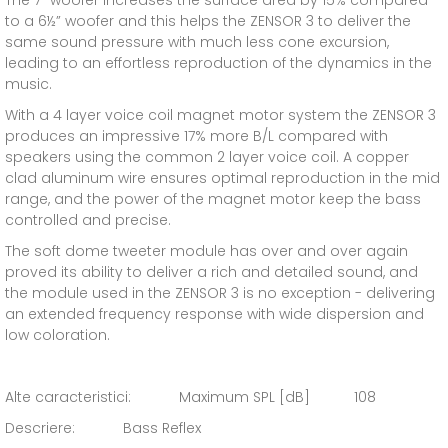
to a 6½” woofer and this helps the ZENSOR 3 to deliver the
same sound pressure with much less cone excursion,
leading to an effortless reproduction of the dynamics in the
music.
With a 4 layer voice coil magnet motor system the ZENSOR 3
produces an impressive 17% more B/L compared with
speakers using the common 2 layer voice coil. A copper
clad aluminum wire ensures optimal reproduction in the mid
range, and the power of the magnet motor keep the bass
controlled and precise.
The soft dome tweeter module has over and over again
proved its ability to deliver a rich and detailed sound, and
the module used in the ZENSOR 3 is no exception - delivering
an extended frequency response with wide dispersion and
low coloration.
Alte caracteristici: Maximum SPL [dB] 108
Descriere: Bass Reflex