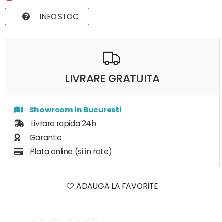
INFO STOC
LIVRARE GRATUITA
Showroom in Bucuresti
Livrare rapida 24h
Garantie
Plata online (si in rate)
ADAUGA LA FAVORITE