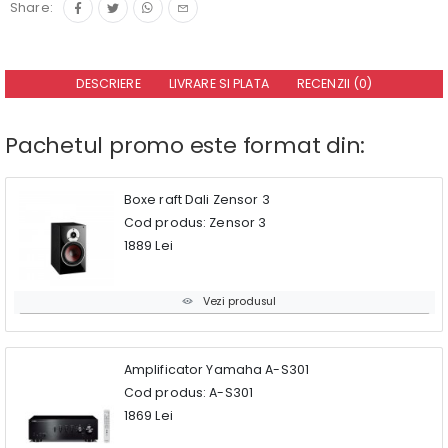
Share:
DESCRIERE
LIVRARE SI PLATA
RECENZII (0)
Pachetul promo este format din:
Boxe raft Dali Zensor 3
Cod produs: Zensor 3
1889 Lei
Vezi produsul
Amplificator Yamaha A-S301
Cod produs: A-S301
1869 Lei