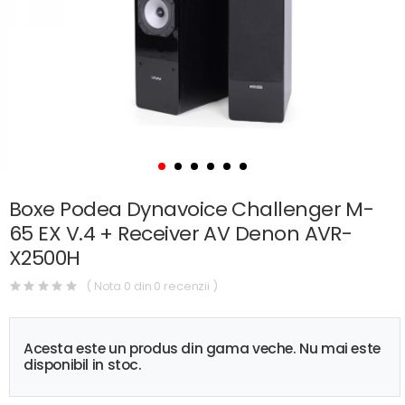
Boxe Podea Dynavoice Challenger M-
65 EX V.4 + Receiver AV Denon AVR-
X2500H
( Nota 0 din 0 recenzii )
Acesta este un produs din gama veche. Nu mai este
disponibil in stoc.