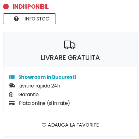
INDISPONIBIL
INFO STOC
LIVRARE GRATUITA
Showroom in Bucuresti
Livrare rapida 24h
Garantie
Plata online (si in rate)
ADAUGA LA FAVORITE