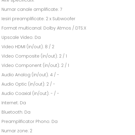
Numar canale amplificate: 7
Iesiri preamplificate: 2 x Subwoofer
Format multicanal: Dolby Atmos / DTS:X
Upscale Video: Da
Video HDMI (in/out): 8 / 2
Video Composite (in/out): 2 / 1
Video Component (in/out): 2 / 1
Audio Analog (in/out): 4 / -
Audio Optic (in/out): 2 / -
Audio Coaxial (in/out): - / -
Internet: Da
Bluetooth: Da
Preamplificator Phono: Da
Numar zone: 2