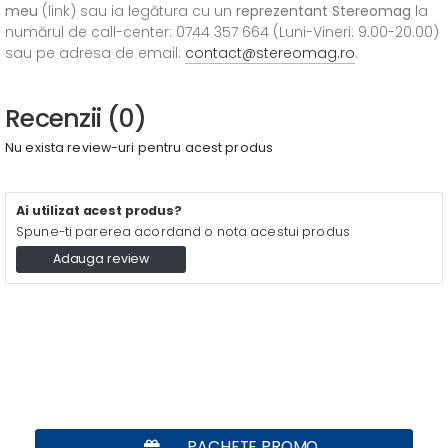
meu
(link) sau ia legătura cu un
reprezentant Stereomag
la
numărul de call-center: 0744 357 664 (Luni-Vineri: 9.00-20.00)
sau pe adresa de email:
contact@stereomag.ro
.
Recenzii (0)
Nu exista review-uri pentru acest produs
Ai utilizat acest produs?
Spune-ti parerea acordand o nota acestui produs
Adauga review
PACHETE PROMO