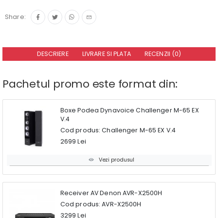
Share:
DESCRIERE
LIVRARE SI PLATA
RECENZII (0)
Pachetul promo este format din:
Boxe Podea Dynavoice Challenger M-65 EX
V.4
Cod produs: Challenger M-65 EX V.4
2699 Lei
Vezi produsul
Receiver AV Denon AVR-X2500H
Cod produs: AVR-X2500H
3299 Lei