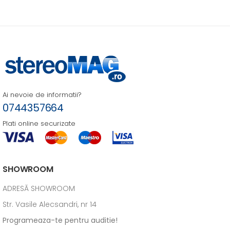
Ai nevoie de informatii?
0744357664
Plati online securizate
SHOWROOM
ADRESĂ SHOWROOM
Str. Vasile Alecsandri, nr 14
Programeaza-te pentru auditie!