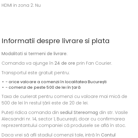
HDMI in zona 2: Nu
Informatii despre livrare si plata
Modalitati si termeni de livrare
:
Comanda va ajunge în
24 de ore
prin Fan Courier.
Transportul este gratuit pentru:
- orice valoare a comenzii în localitatea București
- comenzi de peste 500 de lei în țară
Taxa de curierat pentru comenzi cu valoare mai mică de
500 de lei în restul țării este de 20 de lei.
Puteți ridica comanda din
sediul
Stereomag
din str. Vasile
Alecsandri nr. 14, sector 1, București, doar cu confirmarea
reprezentantului companiei că produsele se află în stoc.
Daca vrei să afli stadiul comenzii tale, intră în
Contul