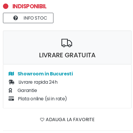
INDISPONIBIL
INFO STOC
LIVRARE GRATUITA
Showroom in Bucuresti
Livrare rapida 24h
Garantie
Plata online (si in rate)
ADAUGA LA FAVORITE