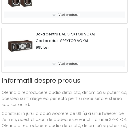
Vezi produsul
Boxa centru DALI SPEKTOR VOKAL
Cod produs: SPEKTOR VOKAL
995 Lei
Vezi produsul
Informatii despre produs
Oferind o reproducere audio detaliată, dinamică și puternică,
acestea sunt alegerea perfectă pentru orice setare stereo
sau surround.
Construit în jurul a două woofere de 6½ "și a unui tweeter de
25 mm, acest difuzor de podea este vârful familiei SPEKTOR.
Oferind o reproducere audio detaliată, dinamică și puternică,