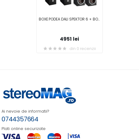
BOXE PODEA DALI SPEKTOR 6 + BOXE RAFT DALI SPEKTOR 2 + Boxa centru DALI SPEKTOR VOKAL
4951 lei
din 0 recenzii
Ai nevoie de informatii?
0744357664
Plati online securizate