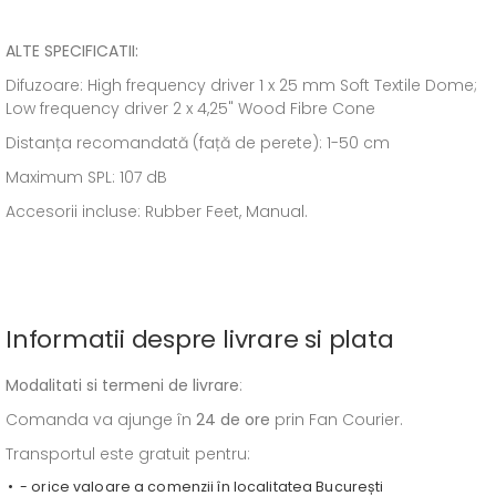
ALTE SPECIFICATII:
Difuzoare: High frequency driver 1 x 25 mm Soft Textile Dome;
Low frequency driver 2 x 4,25" Wood Fibre Cone
Distanța recomandată (față de perete): 1-50 cm
Maximum SPL: 107 dB
Accesorii incluse: Rubber Feet, Manual.
Informatii despre livrare si plata
Modalitati si termeni de livrare
:
Comanda va ajunge în
24 de ore
prin Fan Courier.
Transportul este gratuit pentru:
- orice valoare a comenzii în localitatea București