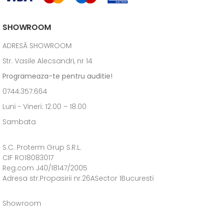
SHOWROOM
ADRESĂ SHOWROOM
Str. Vasile Alecsandri, nr 14
Programeaza-te pentru auditie!
0744.357.664
Luni - Vineri: 12:00 – 18.00
Sambata
S.C. Proterm Grup S.R.L.
CIF RO18083017
Reg.com J40/18147/2005
Adresa str.Propasirii nr.26ASector 1Bucuresti
Showroom