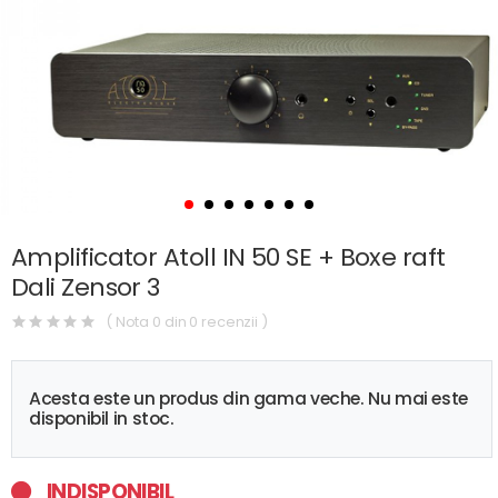
Amplificator Atoll IN 50 SE + Boxe raft
Dali Zensor 3
( Nota 0 din 0 recenzii )
Acesta este un produs din gama veche. Nu mai este
disponibil in stoc.
INDISPONIBIL