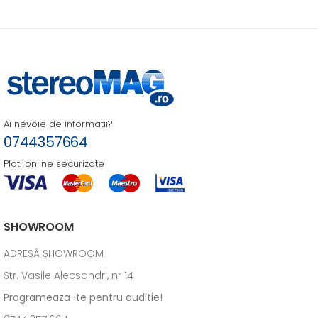
Ai nevoie de informatii?
0744357664
Plati online securizate
SHOWROOM
ADRESĂ SHOWROOM
Str. Vasile Alecsandri, nr 14
Programeaza-te pentru auditie!