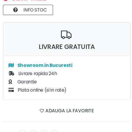
INFO STOC
LIVRARE GRATUITA
Showroom in Bucuresti
Livrare rapida 24h
Garantie
Plata online (si in rate)
ADAUGA LA FAVORITE