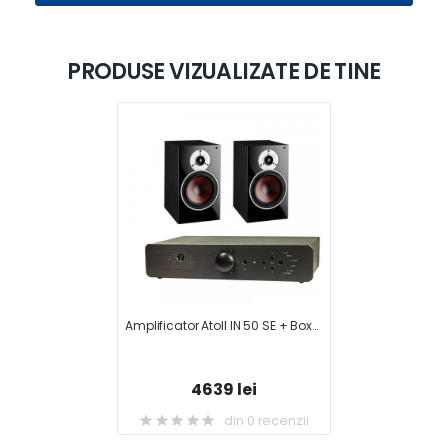
PRODUSE VIZUALIZATE DE TINE
Amplificator Atoll IN 50 SE + Boxe raft Dali Zensor 3
4639 lei
din 0 recenzii