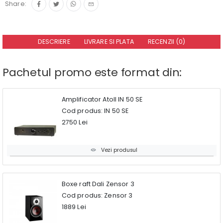
Share:
DESCRIERE
LIVRARE SI PLATA
RECENZII (0)
Pachetul promo este format din:
Amplificator Atoll IN 50 SE
Cod produs: IN 50 SE
2750 Lei
Vezi produsul
Boxe raft Dali Zensor 3
Cod produs: Zensor 3
1889 Lei