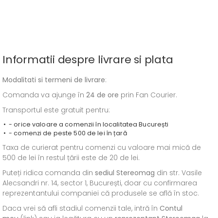
Informatii despre livrare si plata
Modalitati si termeni de livrare
:
Comanda va ajunge în
24 de ore
prin Fan Courier.
Transportul este gratuit pentru:
- orice valoare a comenzii în localitatea București
- comenzi de peste 500 de lei în țară
Taxa de curierat pentru comenzi cu valoare mai mică de
500 de lei în restul țării este de 20 de lei.
Puteți ridica comanda din
sediul
Stereomag
din str. Vasile
Alecsandri nr. 14, sector 1, București, doar cu confirmarea
reprezentantului companiei că produsele se află în stoc.
Daca vrei să afli stadiul comenzii tale, intră în
Contul