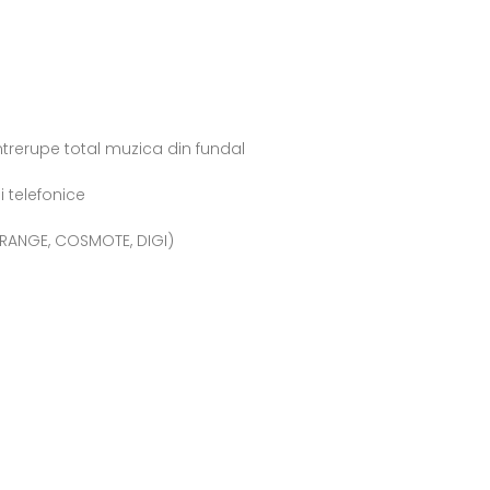
ntrerupe total muzica din fundal
i telefonice
ORANGE, COSMOTE, DIGI)