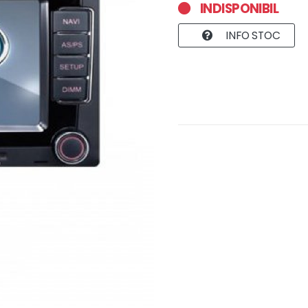
INDISPONIBIL
INFO STOC