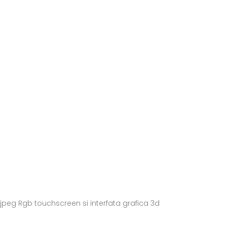
eg Rgb touchscreen si interfata grafica 3d