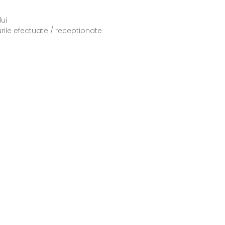
ui
rile efectuate / receptionate