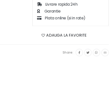
Livrare rapida 24h
Garantie
Plata online (si in rate)
ADAUGA LA FAVORITE
Share: