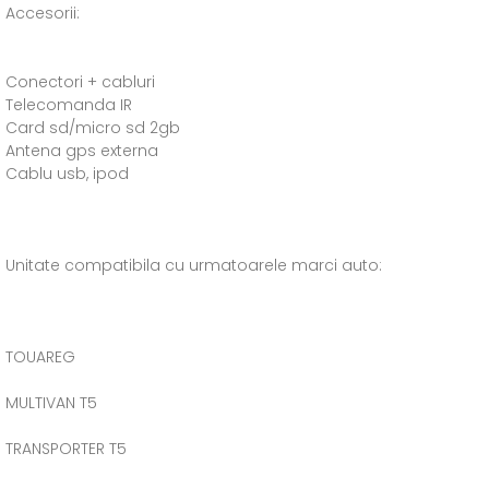
Accesorii:
Conectori + cabluri
Telecomanda IR
Card sd/micro sd 2gb
Antena gps externa
Cablu usb, ipod
Unitate compatibila cu urmatoarele marci auto:
TOUAREG
MULTIVAN T5
TRANSPORTER T5