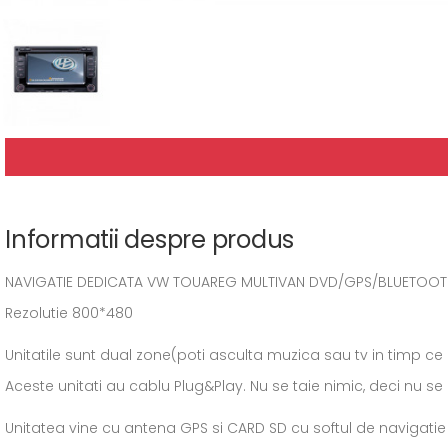
Informatii despre produs
NAVIGATIE DEDICATA VW TOUAREG MULTIVAN DVD/GPS/BLUETOOT
Rezolutie 800*480
Unitatile sunt dual zone(poti asculta muzica sau tv in timp ce 
Aceste unitati au cablu Plug&Play. Nu se taie nimic, deci nu se p
Unitatea vine cu antena GPS si CARD SD cu softul de navigati