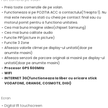
Preia toate comenzile de pe volan.
Functioneaza si pe POZITIA ACC a contactului(Treapta 1). Nu
mai este nevoie sa stati cu cheia pe contact final sau cu
motorul pornit pentru a functiona unitatea.
Cea mai buna imagine video(chipset Samsung)
Cea mai buna calitate audio
Functie PIP(picture in picture)
Functie 3 Zone
Afiseaza valorile climei pe display-ul unitatii(doar pe
anumite masini)
Afiseaza senzorii de parcare originali ai masinii pe display-ul
unitatii(doar pe anumite masini)
Procesor GPS 600MHz
WIFI
INTERNET 3G(functioneaza la liber cu oricare stick
VODAFONE, ORANGE, COSMOTE, DIGI)
Ecran
Digital tft touchscreen