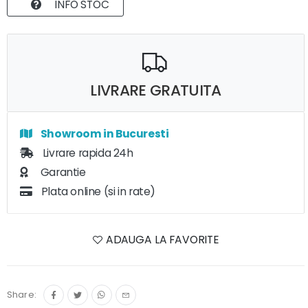
INFO STOC
LIVRARE GRATUITA
Showroom in Bucuresti
Livrare rapida 24h
Garantie
Plata online (si in rate)
ADAUGA LA FAVORITE
Share: