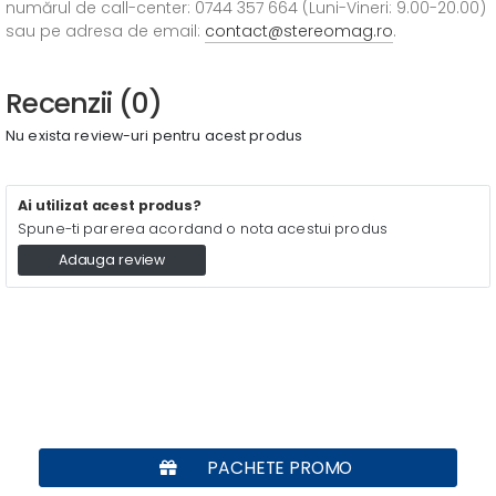
numărul de call-center: 0744 357 664 (Luni-Vineri: 9.00-20.00)
sau pe adresa de email:
contact@stereomag.ro
.
Recenzii (0)
Nu exista review-uri pentru acest produs
Ai utilizat acest produs?
Spune-ti parerea acordand o nota acestui produs
Adauga review
PACHETE PROMO