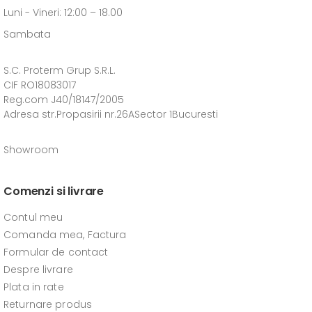
Luni - Vineri: 12:00 – 18.00
Sambata
S.C. Proterm Grup S.R.L.
CIF RO18083017
Reg.com J40/18147/2005
Adresa str.Propasirii nr.26ASector 1Bucuresti
Showroom
Comenzi si livrare
Contul meu
Comanda mea, Factura
Formular de contact
Despre livrare
Plata in rate
Returnare produs