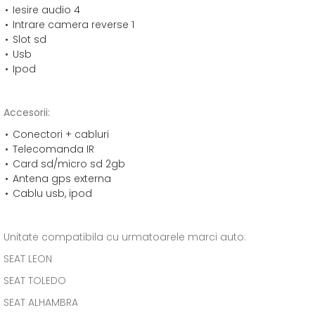
Iesire audio 4
Intrare camera reverse 1
Slot sd
Usb
Ipod
Accesorii:
Conectori + cabluri
Telecomanda IR
Card sd/micro sd 2gb
Antena gps externa
Cablu usb, ipod
Unitate compatibila cu urmatoarele marci auto:
SEAT LEON
SEAT TOLEDO
SEAT ALHAMBRA