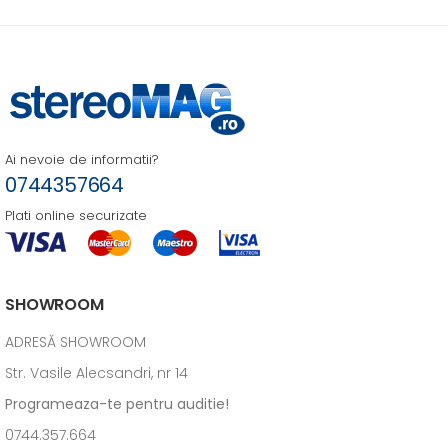
Ai nevoie de informatii?
0744357664
Plati online securizate
SHOWROOM
ADRESĂ SHOWROOM
Str. Vasile Alecsandri, nr 14
Programeaza-te pentru auditie!
0744.357.664