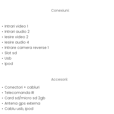
Conexiuni:
Intrari video 1
Intrari audio 2
Iesire video 2
Iesire audio 4
Intrare camera reverse 1
Slot sd
Usb
Ipod
Accesorii:
Conectori + cabluri
Telecomanda IR
Card sd/micro sd 2gb
Antena gps externa
Cablu usb, ipod