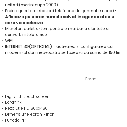
unitatii(masini dupa 2009)
Preia agenda telefonica(telefoane de generatie noua)
-
Afiseaza pe ecran numele salvat in agenda al celui
care va apeleaza
Microfon carkit extern pentru o mai buna claritate a
convorbirii telefonice
WIFI
INTERNET 3G(OPTIONAL)
-
activarea si configurarea cu
modem-ul dumneavoastra se taxeaza cu suma de 150 lei
Ecran
Digital tft touchscreen
Ecran fix
Rezolutie HD 800x480
Dimensiune ecran 7 inch
Functie PIP