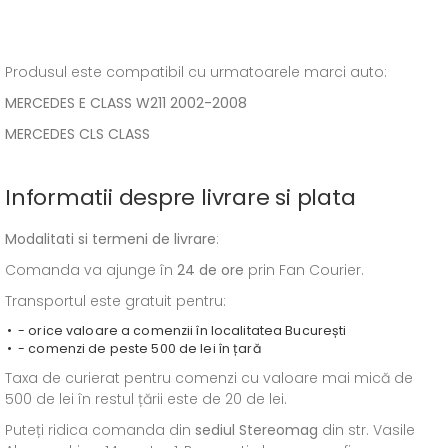
Produsul este compatibil cu urmatoarele marci auto:
MERCEDES E CLASS W211 2002-2008
MERCEDES CLS CLASS
Informatii despre livrare si plata
Modalitati si termeni de livrare
:
Comanda va ajunge în
24 de ore
prin Fan Courier.
Transportul este gratuit pentru:
- orice valoare a comenzii în localitatea București
- comenzi de peste 500 de lei în țară
Taxa de curierat pentru comenzi cu valoare mai mică de
500 de lei în restul țării este de 20 de lei.
Puteți ridica comanda din
sediul
Stereomag
din str. Vasile