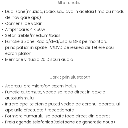
Alte functii:
Dual zone(muzica, radio, sau dvd in acelasi timp cu modul
de navigare gps)
Comenzi pe volan
Amplificare: 4 x 50w
Setari treble/medium/bass.
Functie 3 Zone. Radio/dvd/usb si GPS pe monitorul
principal iar in spate TV/DVD pe iesirea de Tetiere sau
ecran plafon
Memorie virtuala 20 Discuri audio
Carkit prin Bluetooth
Aparatul are microfon extern inclus
Functie automute, vocea se reda direct in boxele
autoturismului
Intrare apel telefonic puteti vedea pe ecranul aparatului
apelurile efectuate / receptionate
Formare numarului se poate face direct din aparat
Preia agenda telefonica(telefoane de generatie noua)