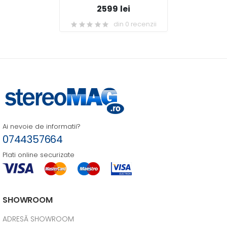
2599 lei
din 0 recenzii
Ai nevoie de informatii?
0744357664
Plati online securizate
SHOWROOM
ADRESĂ SHOWROOM