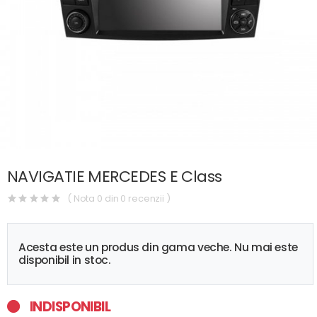
NAVIGATIE MERCEDES E Class
( Nota 0 din 0 recenzii )
Acesta este un produs din gama veche. Nu mai este
disponibil in stoc.
INDISPONIBIL