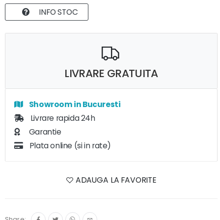
INFO STOC
LIVRARE GRATUITA
Showroom in Bucuresti
Livrare rapida 24h
Garantie
Plata online (si in rate)
ADAUGA LA FAVORITE
Share: