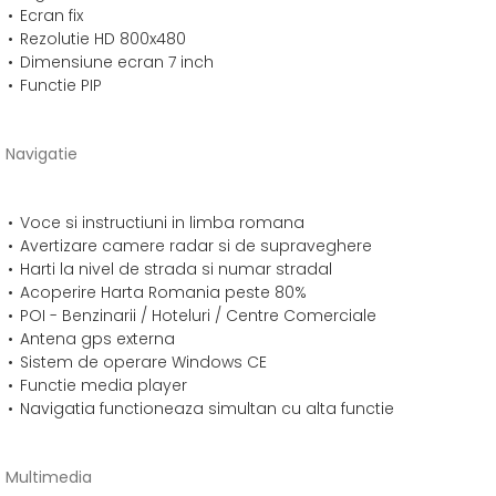
Ecran fix
Rezolutie HD 800x480
Dimensiune ecran 7 inch
Functie PIP
Navigatie
Voce si instructiuni in limba romana
Avertizare camere radar si de supraveghere
Harti la nivel de strada si numar stradal
Acoperire Harta Romania peste 80%
POI - Benzinarii / Hoteluri / Centre Comerciale
Antena gps externa
Sistem de operare Windows CE
Functie media player
Navigatia functioneaza simultan cu alta functie
Multimedia