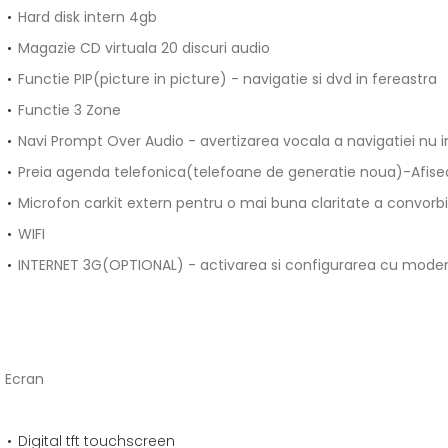
Hard disk intern 4gb
Magazie CD virtuala 20 discuri audio
Functie PIP(picture in picture) - navigatie si dvd in fereastra
Functie 3 Zone
Navi Prompt Over Audio - avertizarea vocala a navigatiei nu i
Preia agenda telefonica(telefoane de generatie noua)-Afise
Microfon carkit extern pentru o mai buna claritate a convorbir
WIFI
INTERNET 3G(OPTIONAL) - activarea si configurarea cu mod
Ecran
Digital tft touchscreen