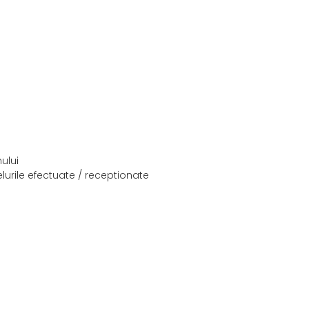
ului
lurile efectuate / receptionate