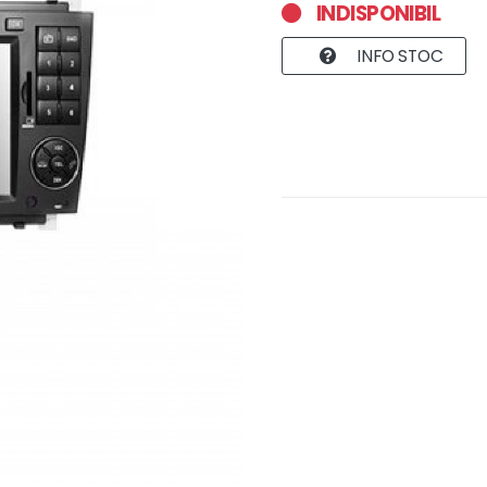
INDISPONIBIL
INFO STOC