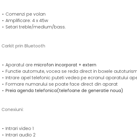
Comenzi pe volan
Amplificare: 4 x 45w
Setari treble/medium/bass.
Carkit prin Bluetooth
Aparatul are
microfon incorporat + extern
Functie automute, vocea se reda direct in boxele autoturism
Intrare apel telefonic puteti vedea pe ecranul aparatului ape
Formare numarului se poate face direct din aparat
Preia agenda telefonica(telefoane de generatie noua)
Conexiuni:
Intrari video 1
Intrari audio 2