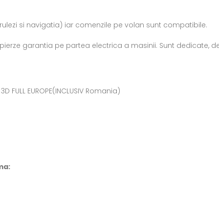
rulezi si navigatia) iar comenzile pe volan sunt compatibile.
ierze garantia pe partea electrica a masinii. Sunt dedicate, deci 
e 3D FULL EUROPE(INCLUSIV Romania)
ma: