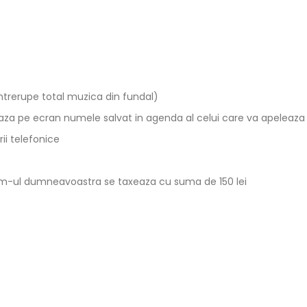
ntrerupe total muzica din fundal)
aza pe ecran numele salvat in agenda al celui care va apeleaza
ii telefonice
em-ul dumneavoastra se taxeaza cu suma de 150 lei