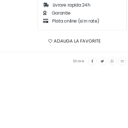
Livrare rapida 24h
Garantie
Plata online (si in rate)
ADAUGA LA FAVORITE
Share: