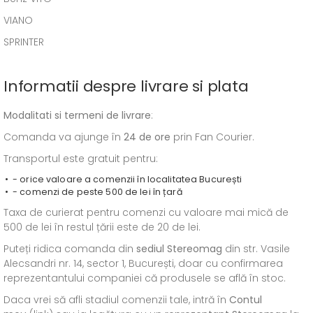
VIANO
SPRINTER
Informatii despre livrare si plata
Modalitati si termeni de livrare
:
Comanda va ajunge în
24 de ore
prin Fan Courier.
Transportul este gratuit pentru:
- orice valoare a comenzii în localitatea București
- comenzi de peste 500 de lei în țară
Taxa de curierat pentru comenzi cu valoare mai mică de
500 de lei în restul țării este de 20 de lei.
Puteți ridica comanda din
sediul
Stereomag
din str. Vasile
Alecsandri nr. 14, sector 1, București, doar cu confirmarea
reprezentantului companiei că produsele se află în stoc.
Daca vrei să afli stadiul comenzii tale, intră în
Contul