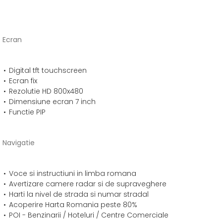
Ecran
Digital tft touchscreen
Ecran fix
Rezolutie HD 800x480
Dimensiune ecran 7 inch
Functie PIP
Navigatie
Voce si instructiuni in limba romana
Avertizare camere radar si de supraveghere
Harti la nivel de strada si numar stradal
Acoperire Harta Romania peste 80%
POI - Benzinarii / Hoteluri / Centre Comerciale