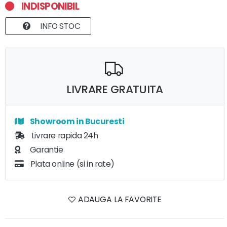
INDISPONIBIL
INFO STOC
LIVRARE GRATUITA
Showroom in Bucuresti
Livrare rapida 24h
Garantie
Plata online (si in rate)
ADAUGA LA FAVORITE