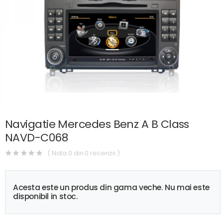
Navigatie Mercedes Benz A B Class
NAVD-C068
( Nota 0 din 0 recenzii )
Acesta este un produs din gama veche. Nu mai este
disponibil in stoc.