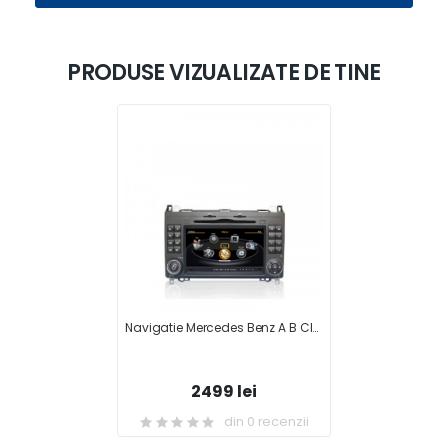
PRODUSE VIZUALIZATE DE TINE
Navigatie Mercedes Benz A B Class NAVD-C068
2499 lei
din 0 recenzii