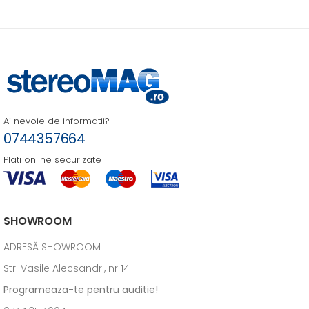
Ai nevoie de informatii?
0744357664
Plati online securizate
SHOWROOM
ADRESĂ SHOWROOM
Str. Vasile Alecsandri, nr 14
Programeaza-te pentru auditie!