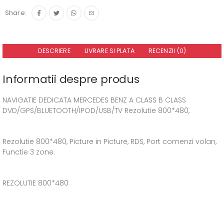
Share:
DESCRIERE
LIVRARE SI PLATA
RECENZII (0)
Informatii despre produs
NAVIGATIE DEDICATA MERCEDES BENZ A CLASS B CLASS
DVD/GPS/BLUETOOTH/IPOD/USB/TV Rezolutie 800*480,
Rezolutie 800*480, Picture in Picture, RDS, Port comenzi volan,
Functie 3 zone.
REZOLUTIE 800*480