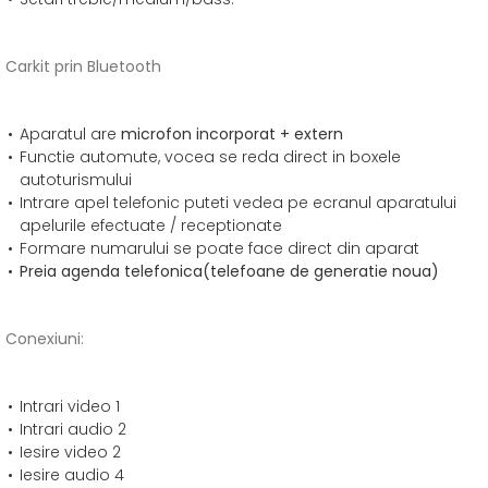
Carkit prin Bluetooth
Aparatul are
microfon incorporat + extern
Functie automute, vocea se reda direct in boxele
autoturismului
Intrare apel telefonic puteti vedea pe ecranul aparatului
apelurile efectuate / receptionate
Formare numarului se poate face direct din aparat
Preia agenda telefonica(telefoane de generatie noua)
Conexiuni:
Intrari video 1
Intrari audio 2
Iesire video 2
Iesire audio 4