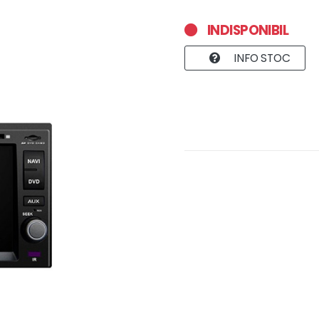
INDISPONIBIL
INFO STOC