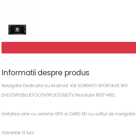
Informatii despre produs
Navigatie Dedicata cu Android KIA SORENTO SPORTAGE RIO
DVD/GPS/BLUETOOTH/IPOD/USB/TV Rezolutie 800*480,
Unitatea vine cu antena GPS si CARD SD cu softul de navigati
Garantie 12 luni