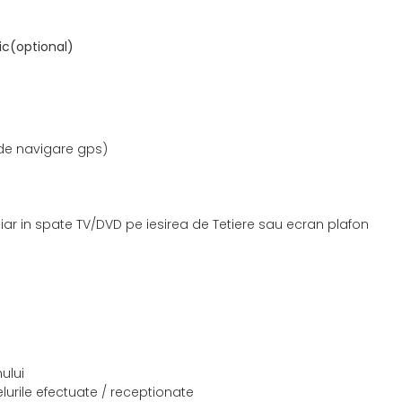
ic(optional)
 de navigare gps)
iar in spate TV/DVD pe iesirea de Tetiere sau ecran plafon
mului
lurile efectuate / receptionate