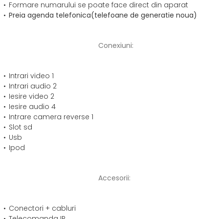
Formare numarului se poate face direct din aparat
Preia agenda telefonica(telefoane de generatie noua)
Conexiuni:
Intrari video 1
Intrari audio 2
Iesire video 2
Iesire audio 4
Intrare camera reverse 1
Slot sd
Usb
Ipod
Accesorii:
Conectori + cabluri
Telecomanda IR