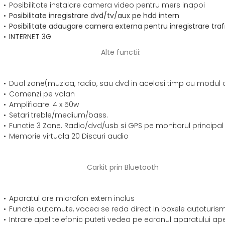
Posibilitate instalare camera video pentru mers inapoi
Posibilitate inregistrare dvd/tv/aux pe hdd intern
Posibilitate adaugare camera externa pentru inregistrare traf
INTERNET 3G
Alte functii:
Dual zone(muzica, radio, sau dvd in acelasi timp cu modul
Comenzi pe volan
Amplificare: 4 x 50w
Setari treble/medium/bass.
Functie 3 Zone. Radio/dvd/usb si GPS pe monitorul principal 
Memorie virtuala 20 Discuri audio
Carkit prin Bluetooth
Aparatul are microfon extern inclus
Functie automute, vocea se reda direct in boxele autoturis
Intrare apel telefonic puteti vedea pe ecranul aparatului ape