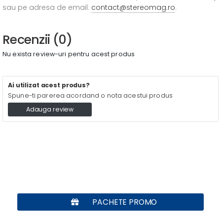
sau pe adresa de email:
contact@stereomag.ro
.
Recenzii (0)
Nu exista review-uri pentru acest produs
Ai utilizat acest produs?
Spune-ti parerea acordand o nota acestui produs
Adauga review
PACHETE PROMO