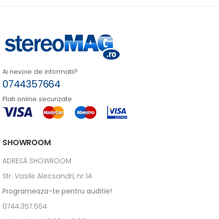
Ai nevoie de informatii?
0744357664
Plati online securizate
SHOWROOM
ADRESĂ SHOWROOM
Str. Vasile Alecsandri, nr 14
Programeaza-te pentru auditie!
0744.357.664