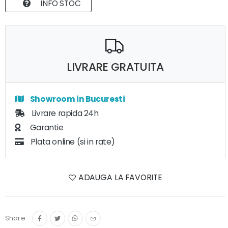
INFO STOC
LIVRARE GRATUITA
Showroom in Bucuresti
Livrare rapida 24h
Garantie
Plata online (si in rate)
ADAUGA LA FAVORITE
Share: