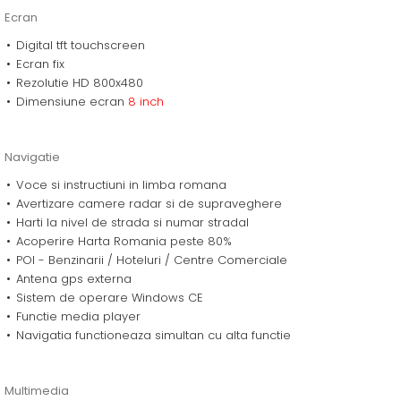
Ecran
Digital tft touchscreen
Ecran fix
Rezolutie HD 800x480
Dimensiune ecran
8
inch
Navigatie
Voce si instructiuni in limba romana
Avertizare camere radar si de supraveghere
Harti la nivel de strada si numar stradal
Acoperire Harta Romania peste 80%
POI - Benzinarii / Hoteluri / Centre Comerciale
Antena gps externa
Sistem de operare Windows CE
Functie media player
Navigatia functioneaza simultan cu alta functie
Multimedia