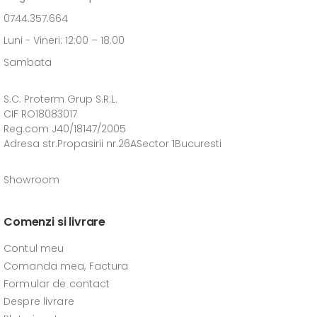
0744.357.664
Luni - Vineri: 12:00 – 18.00
Sambata
S.C. Proterm Grup S.R.L.
CIF RO18083017
Reg.com J40/18147/2005
Adresa str.Propasirii nr.26ASector 1Bucuresti
Showroom
Comenzi si livrare
Contul meu
Comanda mea, Factura
Formular de contact
Despre livrare