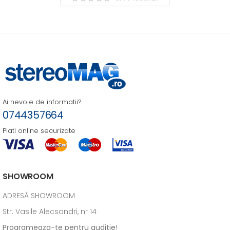
Ai nevoie de informatii?
0744357664
Plati online securizate
SHOWROOM
ADRESĂ SHOWROOM
Str. Vasile Alecsandri, nr 14
Programeaza-te pentru auditie!