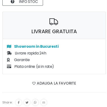
INFO STOC
LIVRARE GRATUITA
Showroom in Bucuresti
Livrare rapida 24h
Garantie
Plata online (si in rate)
ADAUGA LA FAVORITE
Share: