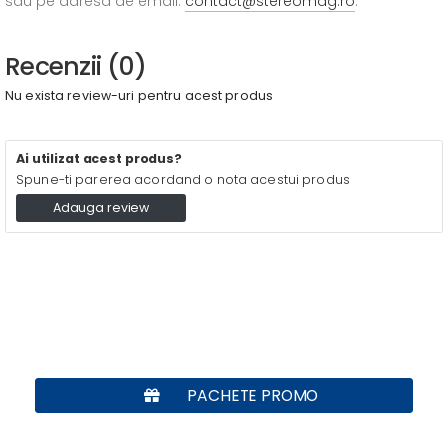
sau pe adresa de email:
contact@stereomag.ro
.
Recenzii (0)
Nu exista review-uri pentru acest produs
Ai utilizat acest produs?
Spune-ti parerea acordand o nota acestui produs
Adauga review
PACHETE PROMO