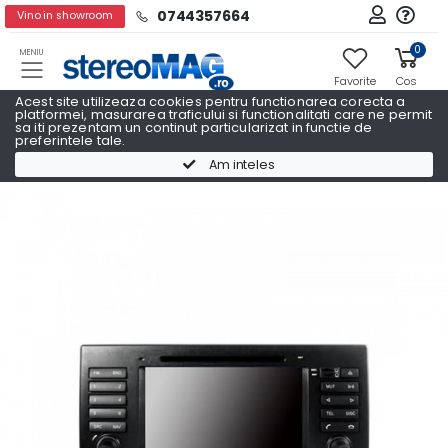
0744357664
Vino in showroom
0
MENIU
Favorite
Cos
Acest site utilizeaza cookies pentru functionarea corecta a
platformei, masurarea traficului si functionalitati care ne permit
sa iti prezentam un continut particularizat in functie de
preferintele tale.
Navigatii Auto Dedicate
Navigatii Auto Dedicate BMW
Am inteles