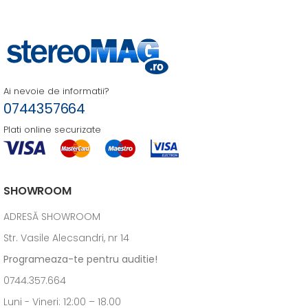
Ai nevoie de informatii?
0744357664
Plati online securizate
SHOWROOM
ADRESĂ SHOWROOM
Str. Vasile Alecsandri, nr 14
Programeaza-te pentru auditie!
0744.357.664
Luni - Vineri: 12:00 – 18.00