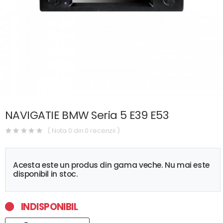
NAVIGATIE BMW Seria 5 E39 E53
( Nota 0 din 0 recenzii )
Acesta este un produs din gama veche. Nu mai este
disponibil in stoc.
INDISPONIBIL