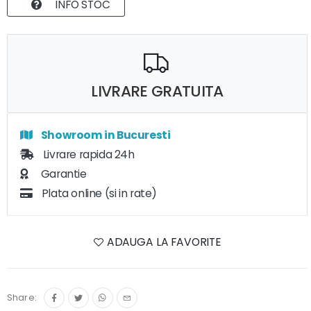
INFO STOC
LIVRARE GRATUITA
Showroom in Bucuresti
Livrare rapida 24h
Garantie
Plata online (si in rate)
ADAUGA LA FAVORITE
Share: