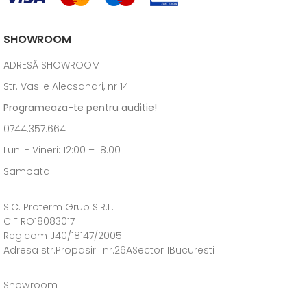
SHOWROOM
ADRESĂ SHOWROOM
Str. Vasile Alecsandri, nr 14
Programeaza-te pentru auditie!
0744.357.664
Luni - Vineri: 12:00 – 18.00
Sambata
S.C. Proterm Grup S.R.L.
CIF RO18083017
Reg.com J40/18147/2005
Adresa str.Propasirii nr.26ASector 1Bucuresti
Showroom