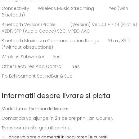
Connectivity Wireless Music Streaming Yes (with
Bluetooth)
Bluetooth Version/Profile (Version) Ver. 4.1 + EDR (Profile)
A2DP, SPP (Audio Codec) SBC, MPEG AAC
Bluetooth Maximum Communication Range 10 m ; 33 ft
(*without obstructions)
Wireless Subwoofer Yes
Other Features App Control Yes
Tip Echipament SoundBar & Sub
Informatii despre livrare si plata
Modalitati si termeni de livrare
:
Comanda va ajunge în
24 de ore
prin Fan Courier.
Transportul este gratuit pentru:
- orice valoare a comenzii în localitatea București