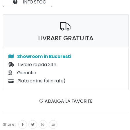
INFO STOC
LIVRARE GRATUITA
Showroom in Bucuresti
Livrare rapida 24h
Garantie
Plata online (si in rate)
ADAUGA LA FAVORITE
Share: