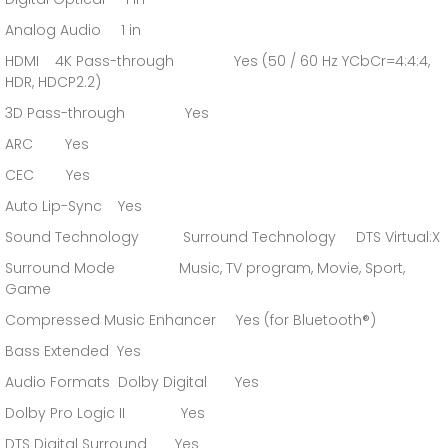
Analog Audio 1 in
HDMI 4K Pass-through Yes (50 / 60 Hz YCbCr=4:4:4,
HDR, HDCP2.2)
3D Pass-through Yes
ARC Yes
CEC Yes
Auto Lip-Sync Yes
Sound Technology Surround Technology DTS Virtual:X
Surround Mode Music, TV program, Movie, Sport,
Game
Compressed Music Enhancer Yes (for Bluetooth®)
Bass Extended Yes
Audio Formats Dolby Digital Yes
Dolby Pro Logic II Yes
DTS Digital Surround Yes