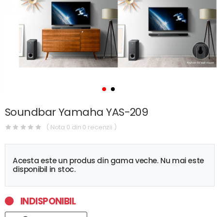
Soundbar Yamaha YAS-209
( Nota 0 din 0 recenzii )
Acesta este un produs din gama veche. Nu mai este
disponibil in stoc.
INDISPONIBIL