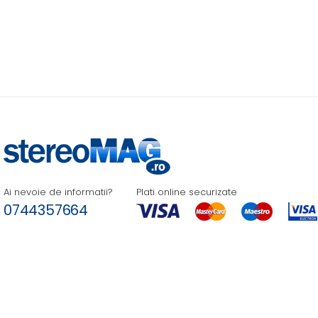
Ai nevoie de informatii?
Plati online securizate
0744357664