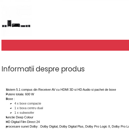
Informatii despre produs
Sistem 5.1 compus din Receiver AV cu HDMI 3D si HD Audio si pachet de boxe
Putere totala: 600 W
Boxe :
4 x boxe compacte
1 x boxa centru dual
1 x subwoofer
functie Deep Colour
HD Digital Film Direct 24
procesare sunet Dolby : Dolby Digital, Dolby Digital Plus, Dolby Pro Logic II, Dolby Pro 