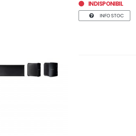
INDISPONIBIL
INFO STOC