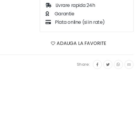
Livrare rapida 24h
Garantie
Plata online (si in rate)
ADAUGA LA FAVORITE
Share: