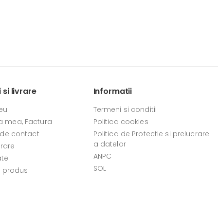
si livrare
Informatii
eu
Termeni si conditii
 mea, Factura
Politica cookies
 de contact
Politica de Protectie si prelucrare
a datelor
vrare
ANPC
ate
SOL
e produs