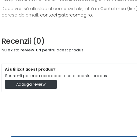
Daca vrei să afli stadiul comenzii tale, intră în
Contul meu
(link
adresa de email:
contact@stereomag.ro
.
Recenzii (0)
Nu exista review-uri pentru acest produs
Ai utilizat acest produs?
Spune-ti parerea acordand o nota acestui produs
Adauga review