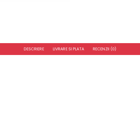
DESCRIERE
LIVRARE SI PLATA
RECENZII (0)