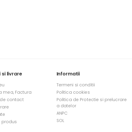
si livrare
Informatii
eu
Termeni si conditii
 mea, Factura
Politica cookies
 de contact
Politica de Protectie si prelucrare
a datelor
vrare
ANPC
ate
SOL
e produs