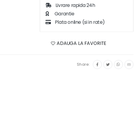
Livrare rapida 24h
Garantie
Plata online (si in rate)
ADAUGA LA FAVORITE
Share: