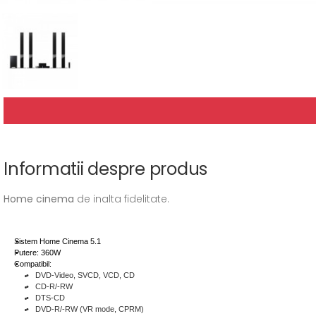
Informatii despre produs
Home cinema
de inalta fidelitate.
Sistem Home Cinema 5.1
Putere: 360W
Compatibil:
DVD-Video, SVCD, VCD, CD
CD-R/-RW
DTS-CD
DVD-R/-RW (VR mode, CPRM)