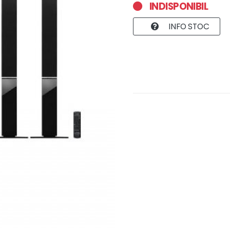
INDISPONIBIL
INFO STOC