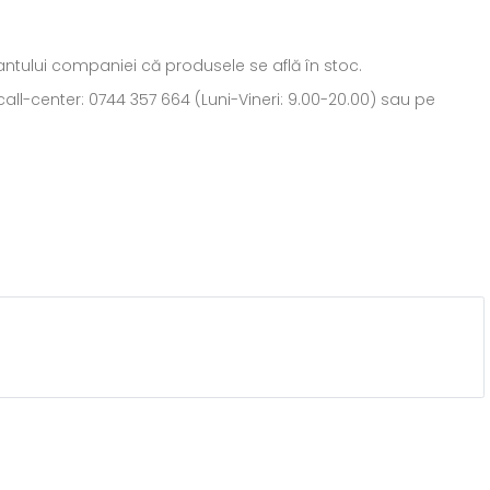
ntantului companiei că produsele se află în stoc.
all-center: 0744 357 664 (Luni-Vineri: 9.00-20.00) sau pe