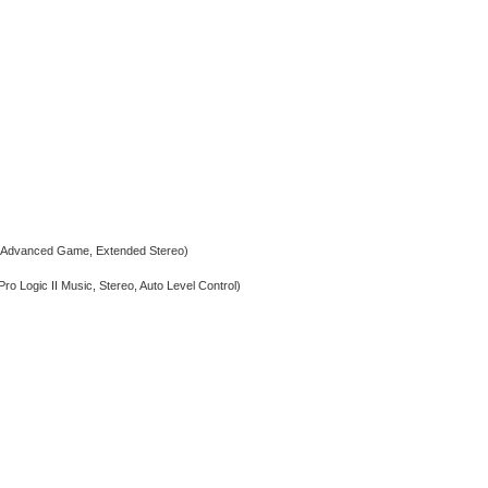
s, Advanced Game, Extended Stereo)
ro Logic II Music, Stereo, Auto Level Control)