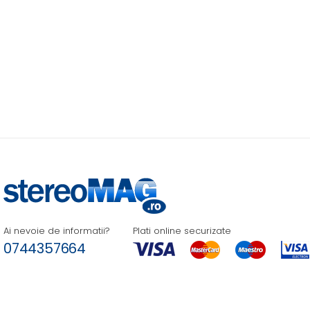
Ai nevoie de informatii?
Plati online securizate
0744357664