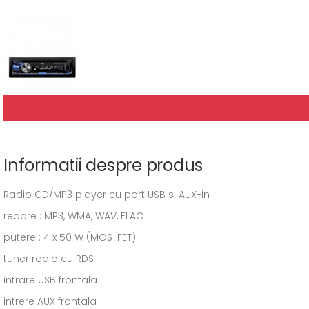
Informatii despre produs
Radio CD/MP3 player cu port USB si AUX-in
redare : MP3, WMA, WAV, FLAC
putere : 4 x 50 W (MOS-FET)
tuner radio cu RDS
intrare USB frontala
intrere AUX frontala