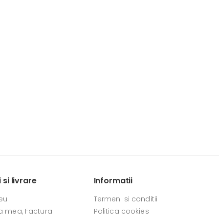
si livrare
Informatii
eu
Termeni si conditii
 mea, Factura
Politica cookies