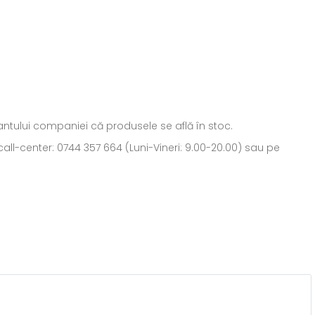
ntantului companiei că produsele se află în stoc.
all-center: 0744 357 664 (Luni-Vineri: 9.00-20.00) sau pe