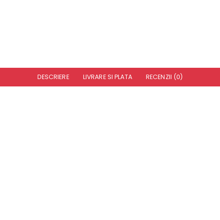
DESCRIERE
LIVRARE SI PLATA
RECENZII (0)