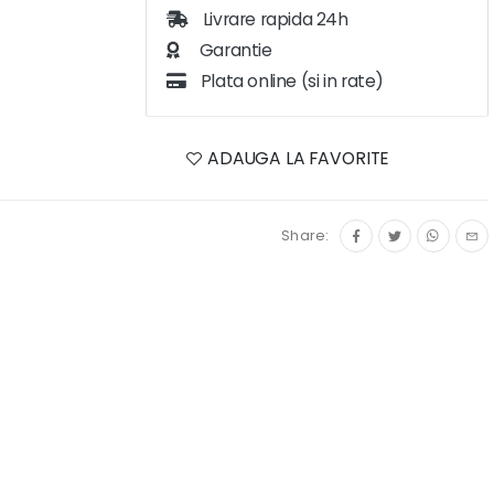
Livrare rapida 24h
Garantie
Plata online (si in rate)
ADAUGA LA FAVORITE
Share: