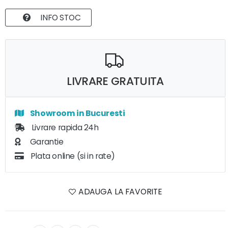
INFO STOC
LIVRARE GRATUITA
Showroom in Bucuresti
Livrare rapida 24h
Garantie
Plata online (si in rate)
ADAUGA LA FAVORITE