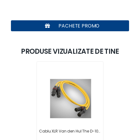
PACHETE PROMO
PRODUSE VIZUALIZATE DE TINE
Cablu XLR Van den Hul The D-102 III HYBRID 0.8 metri