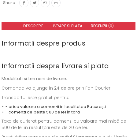
Share:
DESCRIERE
LIVRARE SI PLATA
RECENZII (0)
Informatii despre produs
Informatii despre livrare si plata
Modalitati si termeni de livrare
:
Comanda va ajunge în
24 de ore
prin Fan Courier.
Transportul este gratuit pentru:
- orice valoare a comenzii în localitatea București
- comenzi de peste 500 de lei în țară
Taxa de curierat pentru comenzi cu valoare mai mică de
500 de lei în restul țării este de 20 de lei.