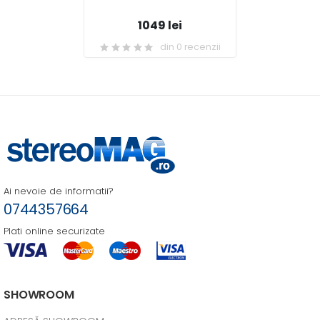
1049 lei
din 0 recenzii
Ai nevoie de informatii?
0744357664
Plati online securizate
SHOWROOM