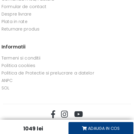
Formular de contact
Despre livrare
Plata in rate
Returnare produs
Informatii
Termeni si conditii
Politica cookies
Politica de Protectie si prelucrare a datelor
ANPC
SOL
Stereomag © 2026. Toate drepturile rezervate.
1049 lei
ADAUGA IN COS