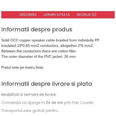
DESCRIERE
LIVRARE SI PLATA
RECENZII (0)
Informatii despre produs
Solid OCC copper speaker cable braided from individully PP
insulated 19*0,65 mm2 conductors, altogether 2*6 mm2
.
Between the conductors there are cotton filler.
The outer diameter of the PVC jacket: 26 mm.
Pretul este pe metru liniar.
Informatii despre livrare si plata
Modalitati si termeni de livrare
:
Comanda va ajunge în
24 de ore
prin Fan Courier.
Transportul este gratuit pentru: