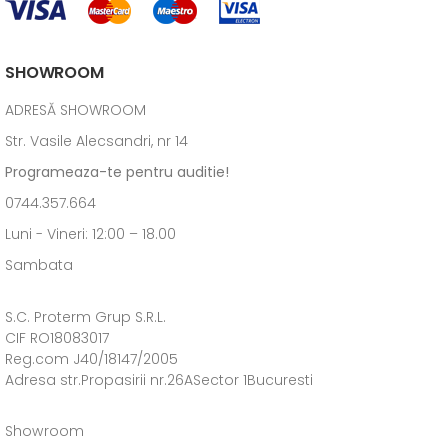
SHOWROOM
ADRESĂ SHOWROOM
Str. Vasile Alecsandri, nr 14
Programeaza-te pentru auditie!
0744.357.664
Luni - Vineri: 12:00 – 18.00
Sambata
S.C. Proterm Grup S.R.L.
CIF RO18083017
Reg.com J40/18147/2005
Adresa str.Propasirii nr.26ASector 1Bucuresti
Showroom