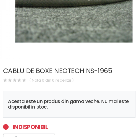
CABLU DE BOXE NEOTECH NS-1965
( Nota 0 din 0 recenzii )
Acesta este un produs din gama veche. Nu mai este
disponibil in stoc.
INDISPONIBIL