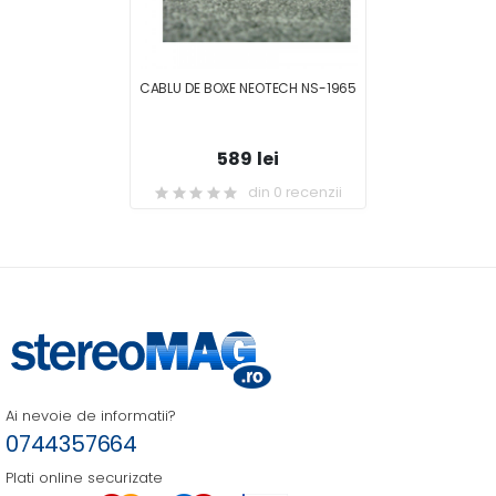
CABLU DE BOXE NEOTECH NS-1965
589 lei
din 0 recenzii
Ai nevoie de informatii?
0744357664
Plati online securizate