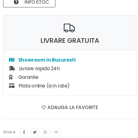
INFO STOC
LIVRARE GRATUITA
Showroom in Bucuresti
Livrare rapida 24h
Garantie
Plata online (si in rate)
ADAUGA LA FAVORITE
Share: