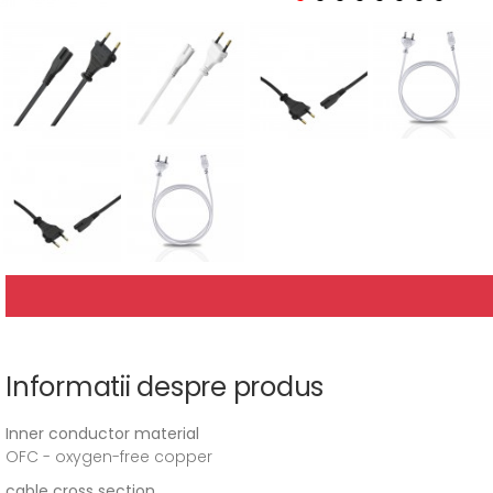
Informatii despre produs
Inner conductor material
OFC - oxygen-free copper
cable cross section