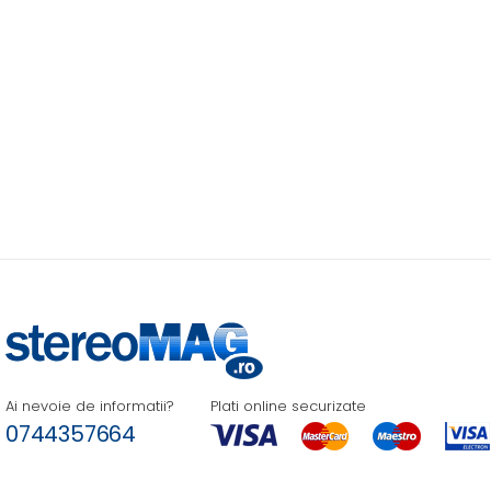
Ai nevoie de informatii?
Plati online securizate
0744357664