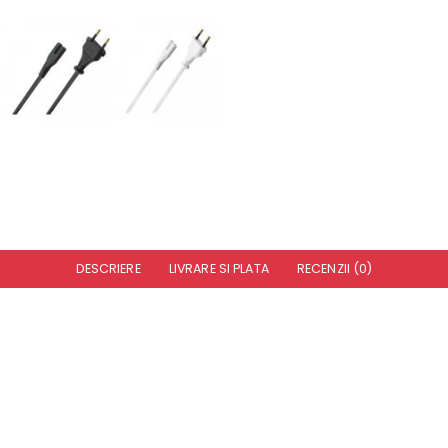
DESCRIERE
LIVRARE SI PLATA
RECENZII (0)