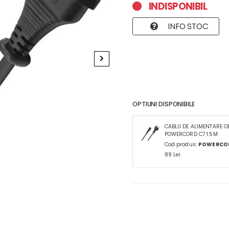
INDISPONIBIL
INFO STOC
OPTIUNI DISPONIBILE
CABLU DE ALIMENTARE O
POWERCORD C7 1.5M
Cod produs:
POWERCOR
89 Lei