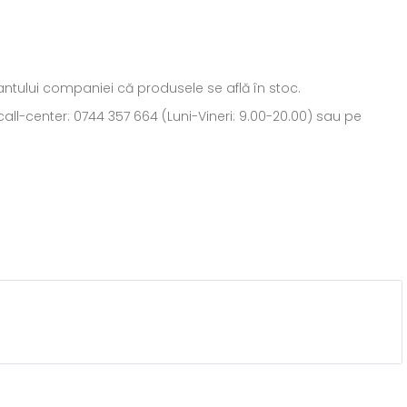
ntantului companiei că produsele se află în stoc.
all-center: 0744 357 664 (Luni-Vineri: 9.00-20.00) sau pe