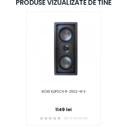
PRODUSE VIZUALIZATE DE TINE
BOXE KLIPSCH R-2502-W II
1149 lei
din 0 recenzii