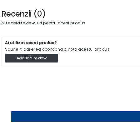
Recenzii (0)
Nu exista review-uri pentru acest produs
Ai utilizat acest produs?
Spune-ti parerea acordand o nota acestui produs
Adauga review