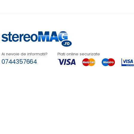
Ai nevoie de informatii?
Plati online securizate
0744357664