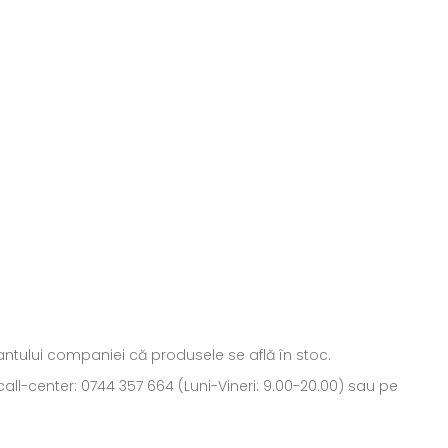
ntantului companiei că produsele se află în stoc.
all-center: 0744 357 664 (Luni-Vineri: 9.00-20.00) sau pe