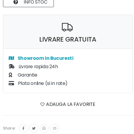
INFO STOC
LIVRARE GRATUITA
Showroom in Bucuresti
Livrare rapida 24h
Garantie
Plata online (si in rate)
ADAUGA LA FAVORITE
Share: