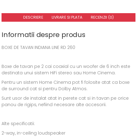
DESCRIERE
LIVRARE SI PLATA
RECENZII (0)
Informatii despre produs
BOXE DE TAVAN INDIANA LINE RD 260
Boxe de tavan pe 2 cai coaxial cu un woofer de 6 inch este
destinata unui sistem HiFi stereo sau Home Cinema.
Pentru un sistem Home Cinema pot fi folosite atat ca boxe
de surround cat si pentru Dolby Atmos.
Sunt usor de instalat atat in perete cat si in tavan pe orice
panou de rigips, nefiind necesare alte accesorii.
Alte specificatii:
2-way, in-ceiling loudspeaker