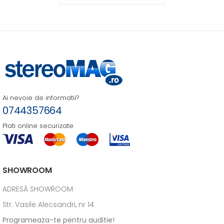
Ai nevoie de informatii?
0744357664
Plati online securizate
SHOWROOM
ADRESĂ SHOWROOM
Str. Vasile Alecsandri, nr 14
Programeaza-te pentru auditie!