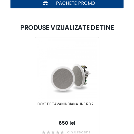
PACHETE PROMO
PRODUSE VIZUALIZATE DE TINE
BOXE DE TAVAN INDIANA LINE RD 260
650 lei
din 0 recenzii