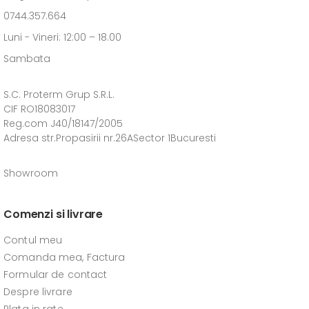
0744.357.664
Luni - Vineri: 12:00 – 18.00
Sambata
S.C. Proterm Grup S.R.L.
CIF RO18083017
Reg.com J40/18147/2005
Adresa str.Propasirii nr.26ASector 1Bucuresti
Showroom
Comenzi si livrare
Contul meu
Comanda mea, Factura
Formular de contact
Despre livrare