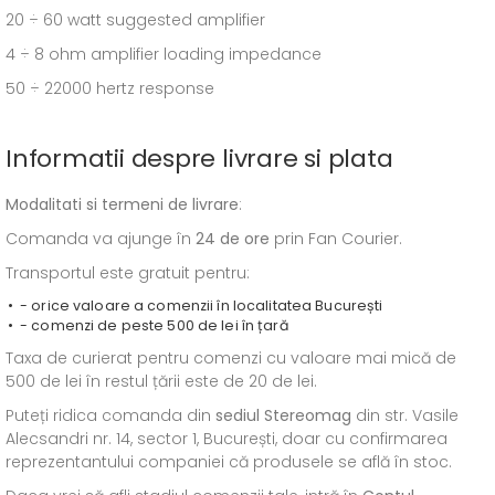
20 ÷ 60 watt suggested amplifier
4 ÷ 8 ohm amplifier loading impedance
50 ÷ 22000 hertz response
Informatii despre livrare si plata
Modalitati si termeni de livrare
:
Comanda va ajunge în
24 de ore
prin Fan Courier.
Transportul este gratuit pentru:
- orice valoare a comenzii în localitatea București
- comenzi de peste 500 de lei în țară
Taxa de curierat pentru comenzi cu valoare mai mică de
500 de lei în restul țării este de 20 de lei.
Puteți ridica comanda din
sediul
Stereomag
din str. Vasile
Alecsandri nr. 14, sector 1, București, doar cu confirmarea
reprezentantului companiei că produsele se află în stoc.