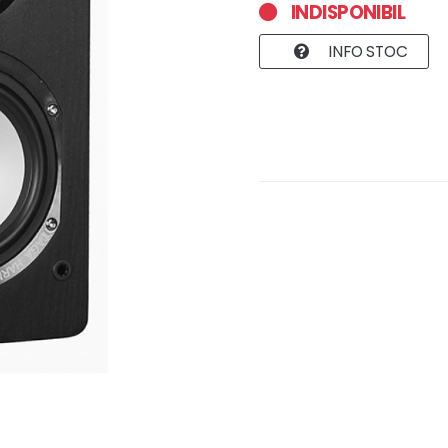
INDISPONIBIL
INFO STOC