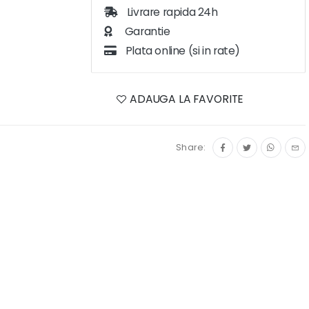
Livrare rapida 24h
Garantie
Plata online (si in rate)
ADAUGA LA FAVORITE
Share: