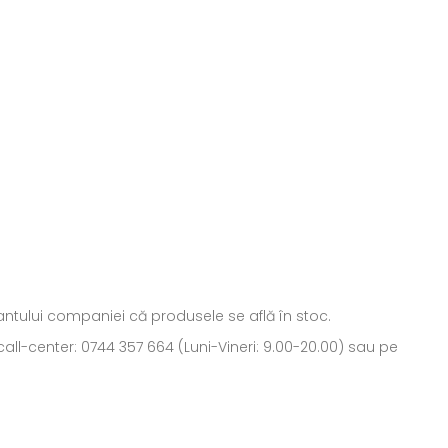
ntantului companiei că produsele se află în stoc.
all-center: 0744 357 664 (Luni-Vineri: 9.00-20.00) sau pe