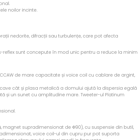
onal.
e noilor incinte.
ții nedorite, difracții sau turbulențe, care pot afecta
e bas-reflex sunt concepute în mod unic pentru a reduce la minim
CCAW de mare capacitate și voice coil cu cablare de argint,
cave cât și plasa metalică a domului ajută la dispersia egală
nată și un sunet cu amplitudine mare. Tweeter-ul Platinum
nsional.
să, magnet supradimensionat de Φ90), cu suspensie din butil,
dimensionat, voice coil-ul din cupru pur pot suporta