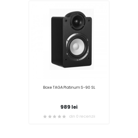
Boxe TAGA Platinum S-90 SL
989 lei
din 0 recenzii