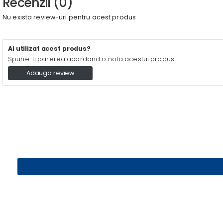
Recenzii (0)
Nu exista review-uri pentru acest produs
Ai utilizat acest produs?
Spune-ti parerea acordand o nota acestui produs
Adauga review